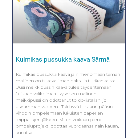
Kulmikas pussukka kaava Särmä
Kulmikas pussukka kaava ja nimenomaan tämän
mallinen on tukeva ilman paksuja tukikankaista.
Uusi meikkipussin kaava tulee täydentämään
Jujunan valikoimaa. Kyseisen mallinen
meikkipussi on odottanut to do-listallani jo
useamman vuoden. Tuli hyvä fiilis, kun pääsin
vihdoin ompelemaan lukuisten paperien
teippailujen jälkeen. Miten voikaan pieni
ompeluprojekti odottaa vuoroaansa näin kauan,
kun itse