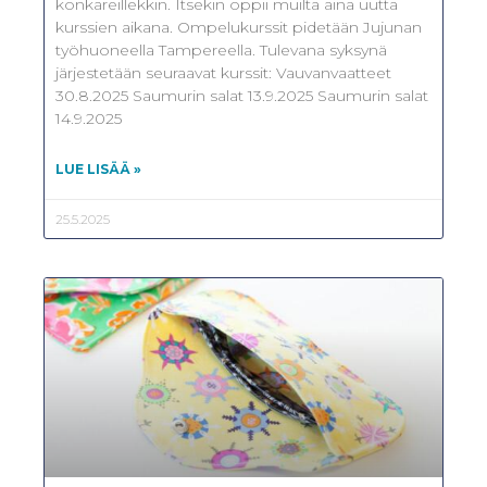
konkareillekkin. Itsekin oppii muilta aina uutta
kurssien aikana. Ompelukurssit pidetään Jujunan
työhuoneella Tampereella. Tulevana syksynä
järjestetään seuraavat kurssit: Vauvanvaatteet
30.8.2025 Saumurin salat 13.9.2025 Saumurin salat
14.9.2025
LUE LISÄÄ »
25.5.2025