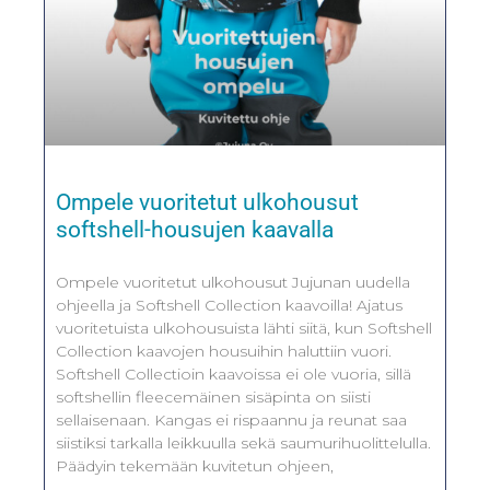
Ompele vuoritetut ulkohousut
softshell-housujen kaavalla
Ompele vuoritetut ulkohousut Jujunan uudella
ohjeella ja Softshell Collection kaavoilla! Ajatus
vuoritetuista ulkohousuista lähti siitä, kun Softshell
Collection kaavojen housuihin haluttiin vuori.
Softshell Collectioin kaavoissa ei ole vuoria, sillä
softshellin fleecemäinen sisäpinta on siisti
sellaisenaan. Kangas ei rispaannu ja reunat saa
siistiksi tarkalla leikkuulla sekä saumurihuolittelulla.
Päädyin tekemään kuvitetun ohjeen,