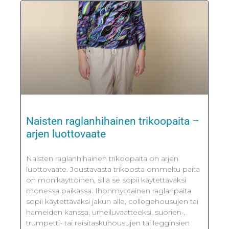
Naisten raglanhihainen trikoopaita –
arjen luottovaate
Naisten raglanhihainen trikoopaita on arjen
luottovaate. Joustavasta trikoosta ommeltu paita
on monikäyttöinen, sillä se sopii käytettäväksi
monessa paikassa. Ihonmyötäinen raglanpaita
sopii käytettäväksi jakun alle, collegehousujen tai
hameiden kanssa, urheiluvaatteeksi, suorien-,
trumpetti- tai reisitaskuhousujen tai legginsien