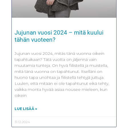
Jujunan vuosi 2024 – mitä kuului
tähän vuoteen?
Jujunan vuosi 2024, mitäs tänä vuonna oikein
tapahtuikaan? Tätä vuotta on jäljennä vain
muutamia tunteja. On hyvä fiilistellä ja muistella,
mitä tänä vuonna on tapahtunut. Itselläni on
huono tapa unohtaa ja fiilistellä tehtyjä juttuja.
Luulen, että mitään ei ole tapahtunut eikä tehty,
vaikka monta hyvää asiaa nousee mieleen, kun
oikein
LUE LISÄÄ »
31.12.2024