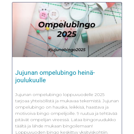
Jujunan ompelubingo heinä-
joulukuulle
Jujunan ompelubingo loppuvuodelle 2025
tarjoaa yhteisöllistä ja mukavaa tekemistä. Jujunan
ompelubingo on hauska, leikkisä, haastava ja
motivoiva bingo ompelijoille. 9 ruutua ja tehtävää
pitävät ompelijan vireessä. Lataa bingoruudukko
täältä ja lähde mukaan bingoilemaan!
Loppuvuoden bingo keskittyy yksityiskohtiin.