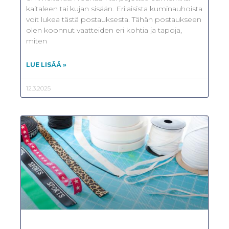
kaitaleen tai kujan sisään. Erilaisista kuminauhoista
voit lukea tästä postauksesta. Tähän postaukseen
olen koonnut vaatteiden eri kohtia ja tapoja,
miten
LUE LISÄÄ »
12.3.2025