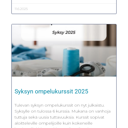
11.6.2025
Syksyn ompelukurssit 2025
Tulevan syksyn ompelukurssit on nyt julkaistu.
Syksylle on tulossa 6 kurssia. Mukana on vanhoja
tuttuja sekä uusia tuttavuuksia. Kurssit sopivat
aloitteleville ompelijoille kuin kokeneille