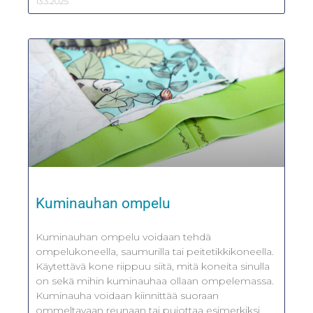
13.3.2025
Kuminauhan ompelu
Kuminauhan ompelu voidaan tehdä
ompelukoneella, saumurilla tai peitetikkikoneella.
Käytettävä kone riippuu siitä, mitä koneita sinulla
on sekä mihin kuminauhaa ollaan ompelemassa.
Kuminauha voidaan kiinnittää suoraan
ommeltavaan reunaan tai pujottaa esimerkiksi