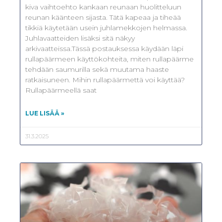
kiva vaihtoehto kankaan reunaan huolitteluun
reunan käänteen sijasta. Tätä kapeaa ja tiheää
tikkiä käytetään usein juhlamekkojen helmassa.
Juhlavaatteiden lisäksi sitä näkyy
arkivaatteissa.Tässä postauksessa käydään läpi
rullapäärmeen käyttökohteita, miten rullapäärme
tehdään saumurilla sekä muutama haaste
ratkaisuneen. Mihin rullapäärmettä voi käyttää?
Rullapäärmeellä saat
LUE LISÄÄ »
31.3.2025