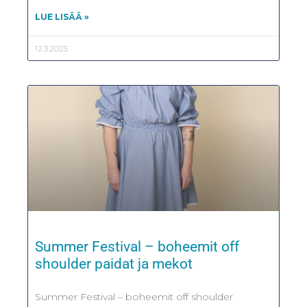
LUE LISÄÄ »
12.3.2025
Summer Festival – boheemit off
shoulder paidat ja mekot
Summer Festival – boheemit off shoulder