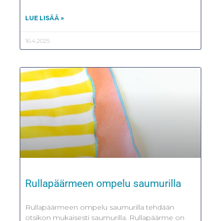
LUE LISÄÄ »
16.4.2025
Rullapäärmeen ompelu saumurilla
Rullapäärmeen ompelu saumurilla tehdään
otsikon mukaisesti saumurilla. Rullapäärme on