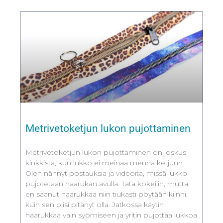
Metrivetoketjun lukon pujottaminen
Metrivetoketjun lukon pujottaminen on joskus
kinkkistä, kun lukko ei meinaa mennä ketjuun.
Olen nähnyt postauksia ja videoita, missä lukko
pujotetaan haarukan avulla. Tätä kokeilin, mutta
en saanut haarukkaa niin tiukasti pöytään kiinni,
kuin sen olisi pitänyt olla. Jatkossa käytin
haarukkaa vain syömiseen ja yritin pujottaa lukkoa