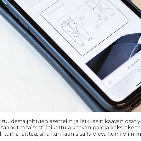
uudesta johtuen asettelin ja leikkasin kaavan osat yk
saanut tasaisesti leikattuja kaavan paloja kaksinkerta
turha laittaa, sillä kankaan sisällä oleva kumi oli niin t