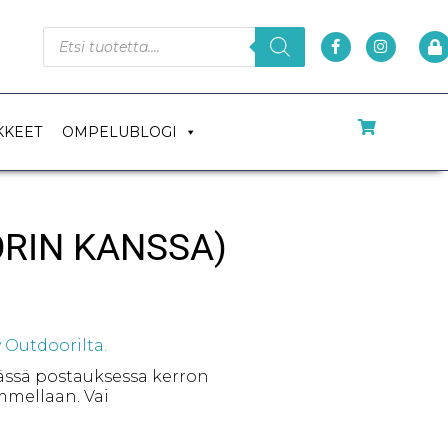
KKEET
OMPELUBLOGI
RIN KANSSA)
 Outdoorilta.
ässä postauksessa kerron
mmellaan. Vai