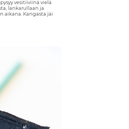
ysyy vesitiiviinä vielä
a, lankarullaan ja
n aikana. Kangasta jäi