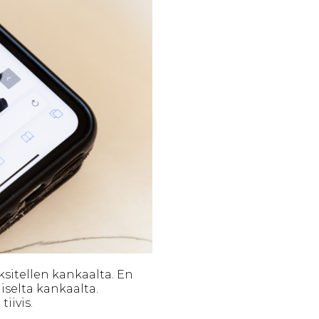
sitellen kankaalta. En
iselta kankaalta.
iivis.