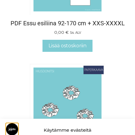
PDF Essu esiliina 92-170 cm + XXS-XXXXL
0,00
€
Sis. ALV
Lisää ostoskoriin
Käytämme evästeitä