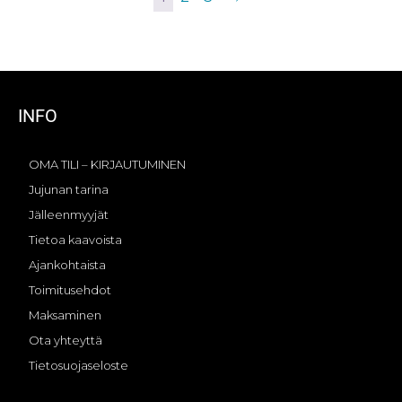
INFO
OMA TILI – KIRJAUTUMINEN
Jujunan tarina
Jälleenmyyjät
Tietoa kaavoista
Ajankohtaista
Toimitusehdot
Maksaminen
Ota yhteyttä
Tietosuojaseloste