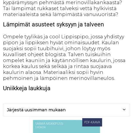
kypärämyssyn pehmästä merinovillakankaasta?
Tai lämpimät rukkaset talveksi vettä hylkivistä
materiaaleista sekä lämpimästä vanuvuorista?
Lämpimät asusteet syksyyn ja talveen
Ompele tyylikäs ja cool Lippispipo, jossa yhdistyy
pipon ja lippiksen hyvät ominaisuudet. Kaulan
suojaksi sopii tuubihuivi, johon löytyy myös
kuvalliset ohjeet blogista. Talven tuiskuihin
ompelet kauniin ja käytännöllisen kaulurin, jossa
korkea kaulus sekä selkää ja rintaa suojaava
kaulurin alaosa. Materiaaliksi sopii hyvin
pehmoinen ja lämpöinen merinovillaneulos.
Uniikkeja laukkuja