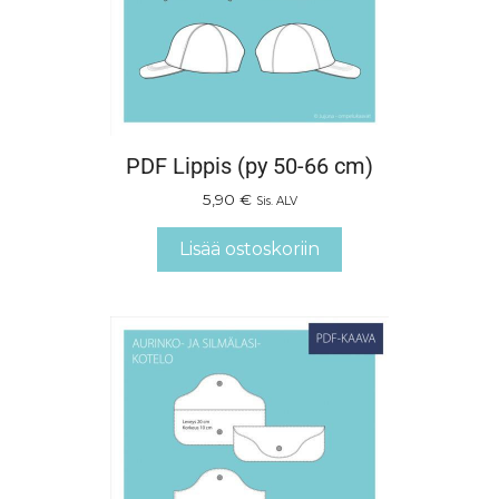
PDF Lippis (py 50-66 cm)
5,90
€
Sis. ALV
Lisää ostoskoriin