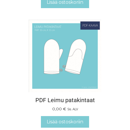
Lisää ostoskoriin
PDF Leimu patakintaat
0,00
€
Sis. ALV
Lisää ostoskoriin