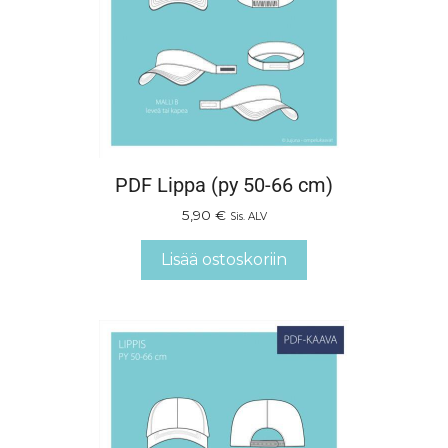
PDF Lippa (py 50-66 cm)
5,90
€
Sis. ALV
Lisää ostoskoriin