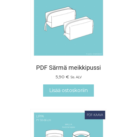
PDF Särmä meikkipussi
5,90
€
Sis. ALV
Lisää ostoskoriin