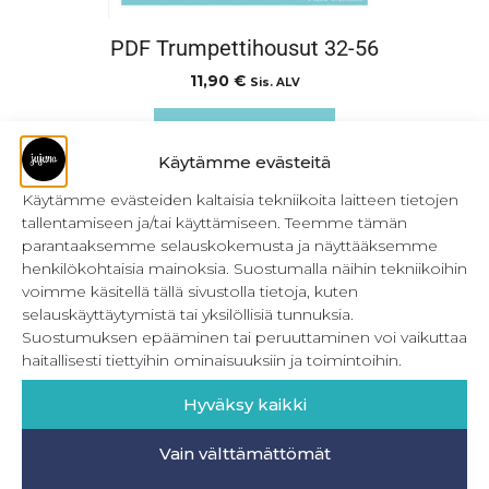
PDF Trumpettihousut 32-56
11,90
€
Sis. ALV
Lisää ostoskoriin
Käytämme evästeitä
Käytämme evästeiden kaltaisia tekniikoita laitteen tietojen
tallentamiseen ja/tai käyttämiseen. Teemme tämän
parantaaksemme selauskokemusta ja näyttääksemme
henkilökohtaisia mainoksia. Suostumalla näihin tekniikoihin
voimme käsitellä tällä sivustolla tietoja, kuten
selauskäyttäytymistä tai yksilöllisiä tunnuksia.
Suostumuksen epääminen tai peruuttaminen voi vaikuttaa
haitallisesti tiettyihin ominaisuuksiin ja toimintoihin.
Hyväksy kaikki
Vain välttämättömät