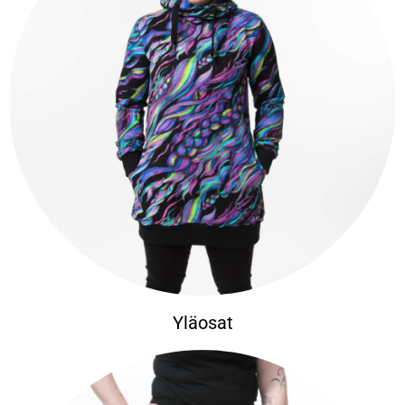
Yläosat