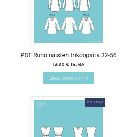
PDF Runo naisten trikoopaita 32-56
13,90
€
Sis. ALV
Lisää ostoskoriin