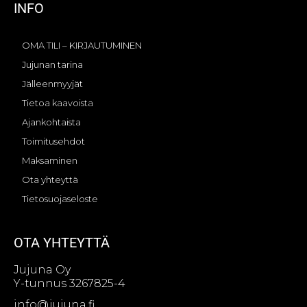
INFO
OMA TILI – KIRJAUTUMINEN
Jujunan tarina
Jälleenmyyjät
Tietoa kaavoista
Ajankohtaista
Toimitusehdot
Maksaminen
Ota yhteyttä
Tietosuojaseloste
OTA YHTEYTTÄ
Jujuna Oy
Y-tunnus 3267825-4
info@jujuna.fi