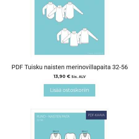
PDF Tuisku naisten merinovillapaita 32-56
13,90
€
Sis. ALV
Lisää ostoskoriin