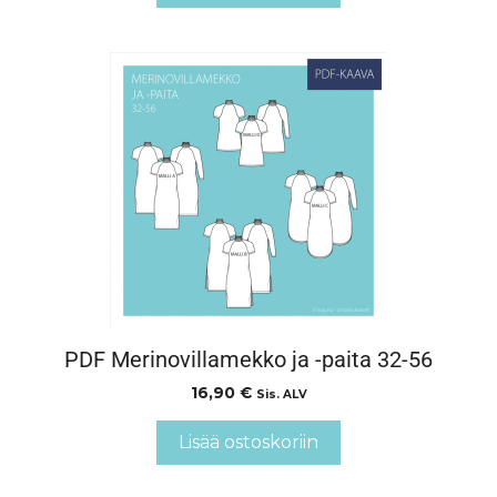
PDF Merinovillamekko ja -paita 32-56
16,90
€
Sis. ALV
Lisää ostoskoriin