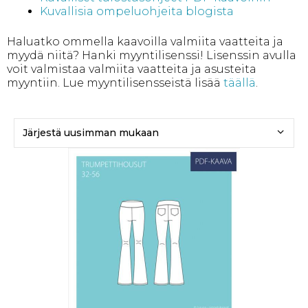
Kuvallisia ompeluohjeita blogista
Haluatko ommella kaavoilla valmiita vaatteita ja
myydä niitä? Hanki myyntilisenssi! Lisenssin avulla
voit valmistaa valmiita vaatteita ja asusteita
myyntiin. Lue myyntilisensseistä lisää
täällä
.