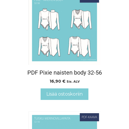
PDF Pixie naisten body 32-56
16,90
€
Sis. ALV
Lisää ostoskoriin