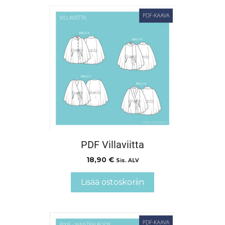
PDF Villaviitta
18,90
€
Sis. ALV
Lisää ostoskoriin