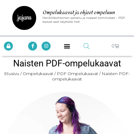
Ompelukaavat ja ohjeet ompeluun
Henkilökohtainen palvelu ja nopeat toimitukset – PDF-
kaavat saat käyttöösi heti
0
Naisten PDF-ompelukaavat
Etusivu
/
Ompelukaavat
/
PDF Ompelukaavat
/ Naisten PDF-
ompelukaavat