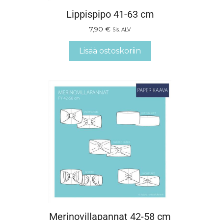
Lippispipo 41-63 cm
7,90
€
Sis. ALV
Lisää ostoskoriin
Merinovillapannat 42-58 cm