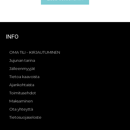
INFO
OMA TILI – KIRJAUTUMINEN
Jujunan tarina
Jälleenmyyjät
Tietoa kaavoista
Ajankohtaista
Toimitusehdot
Maksaminen
Ota yhteyttä
Tietosuojaseloste