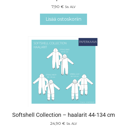
7,90
€
Sis. ALV
Lisää ostoskoriin
Softshell Collection – haalarit 44-134 cm
24,90
€
Sis. ALV