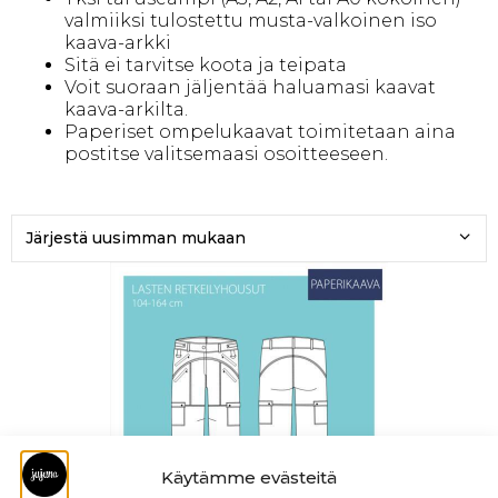
valmiiksi tulostettu musta-valkoinen iso
kaava-arkki
Sitä ei tarvitse koota ja teipata
Voit suoraan jäljentää haluamasi kaavat
kaava-arkilta.
Paperiset ompelukaavat toimitetaan aina
postitse valitsemaasi osoitteeseen.
Käytämme evästeitä