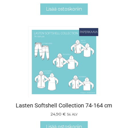
Lisää ostoskoriin
Lasten Softshell Collection 74-164 cm
24,90
€
Sis. ALV
Lisää ostoskoriin