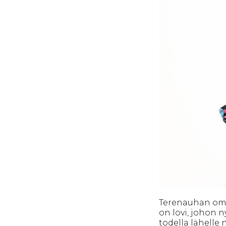
Terenauhan ompe
on lovi, johon 
todella lähelle 