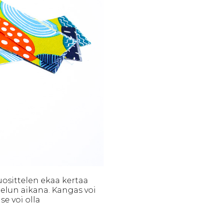
uosittelen ekaa kertaa
pelun aikana. Kangas voi
se voi olla