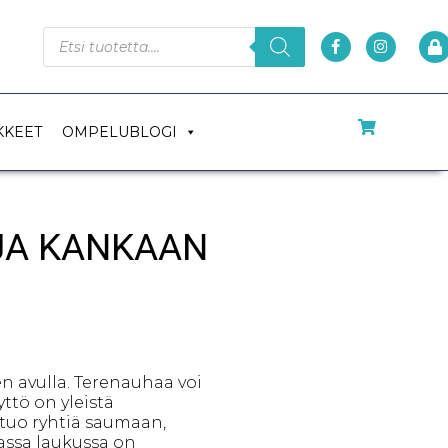
KKEET
OMPELUBLOGI
JA KANKAAN
 avulla. Terenauhaa voi
ttö on yleistä
e tuo ryhtiä saumaan,
vassa laukussa on