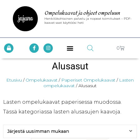
Ompelukaavat ja ohjeet ompeluun
Henkilökohtainen palvelu ja nopeat toimitukset – PDF-
kaavat saat käyttöösi heti
0
Alusasut
Etusivu
/
Ompelukaavat
/
Paperiset Ompelukaavat
/
Lasten
ompelukaavat
/ Alusasut
Lasten ompelukaavat paperisessa muodossa.
Tässä kategoriassa lasten alusasujen kaavoja.