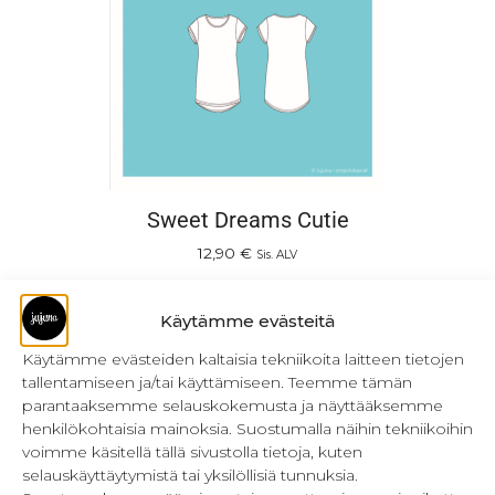
Sweet Dreams Cutie
12,90
€
Sis. ALV
Lisää ostoskoriin
Käytämme evästeitä
Käytämme evästeiden kaltaisia tekniikoita laitteen tietojen
tallentamiseen ja/tai käyttämiseen. Teemme tämän
Tilapäisesti loppu
parantaaksemme selauskokemusta ja näyttääksemme
henkilökohtaisia mainoksia. Suostumalla näihin tekniikoihin
voimme käsitellä tällä sivustolla tietoja, kuten
selauskäyttäytymistä tai yksilöllisiä tunnuksia.