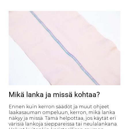
Mikä lanka ja missä kohtaa?
Ennen kuin kerron säädöt ja muut ohjeet
laakasauman ompeluun, kerron, mikä lanka
näkyy ja missä. Tämä helpottaa, jos käytät eri
värisiä lankoja sieppareissa tai neulalankana.