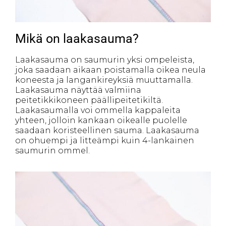
Mikä on laakasauma?
Laakasauma on saumurin yksi ompeleista,
joka saadaan aikaan poistamalla oikea neula
koneesta ja langankireyksiä muuttamalla.
Laakasauma näyttää valmiina
peitetikkikoneen päällipeitetikiltä.
Laakasaumalla voi ommella kappaleita
yhteen, jolloin kankaan oikealle puolelle
saadaan koristeellinen sauma. Laakasauma
on ohuempi ja litteämpi kuin 4-lankainen
saumurin ommel.