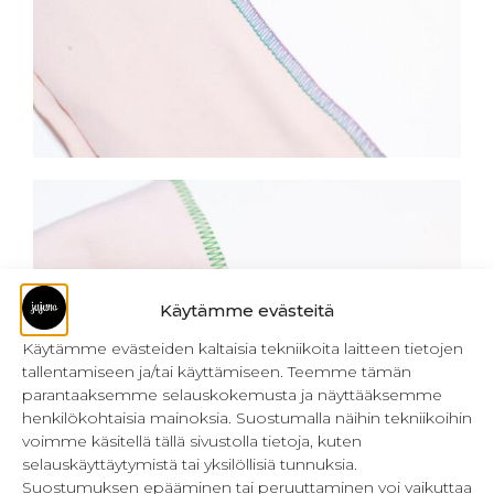
Käytämme evästeitä
Käytämme evästeiden kaltaisia tekniikoita laitteen tietojen
tallentamiseen ja/tai käyttämiseen. Teemme tämän
parantaaksemme selauskokemusta ja näyttääksemme
henkilökohtaisia mainoksia. Suostumalla näihin tekniikoihin
voimme käsitellä tällä sivustolla tietoja, kuten
selauskäyttäytymistä tai yksilöllisiä tunnuksia.
Suostumuksen epääminen tai peruuttaminen voi vaikuttaa