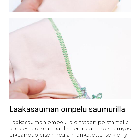
Laakasauman ompelu saumurilla
Laakasauman ompelu aloitetaan poistamalla
koneesta oikeanpuoleinen neula. Poista myös
oikeanpuoleisen neulan lanka, ettei se kierry