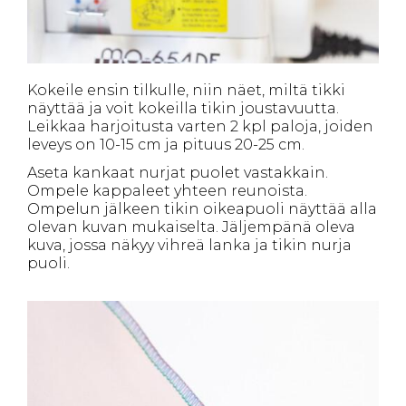
Kokeile ensin tilkulle, niin näet, miltä tikki
näyttää ja voit kokeilla tikin joustavuutta.
Leikkaa harjoitusta varten 2 kpl paloja, joiden
leveys on 10-15 cm ja pituus 20-25 cm.
Aseta kankaat nurjat puolet vastakkain.
Ompele kappaleet yhteen reunoista.
Ompelun jälkeen tikin oikeapuoli näyttää alla
olevan kuvan mukaiselta. Jäljempänä oleva
kuva, jossa näkyy vihreä lanka ja tikin nurja
puoli.