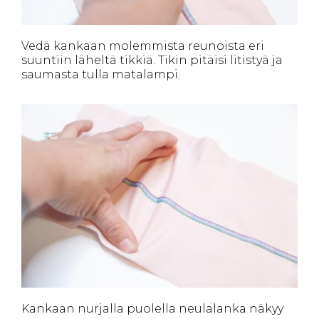
Vedä kankaan molemmista reunoista eri
suuntiin läheltä tikkiä. Tikin pitäisi litistyä ja
saumasta tulla matalampi.
Kankaan nurjalla puolella neulalanka näkyy