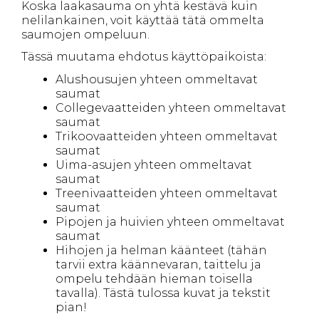
Koska laakasauma on yhtä kestävä kuin
nelilankainen, voit käyttää tätä ommelta
saumojen ompeluun.
Tässä muutama ehdotus käyttöpaikoista:
Alushousujen yhteen ommeltavat
saumat
Collegevaatteiden yhteen ommeltavat
saumat
Trikoovaatteiden yhteen ommeltavat
saumat
Uima-asujen yhteen ommeltavat
saumat
Treenivaatteiden yhteen ommeltavat
saumat
Pipojen ja huivien yhteen ommeltavat
saumat
Hihojen ja helman käänteet (tähän
tarvii extra käännevaran, taittelu ja
ompelu tehdään hieman toisella
tavalla). Tästä tulossa kuvat ja tekstit
pian!