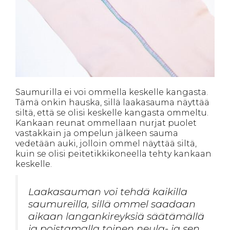
Saumurilla ei voi ommella keskelle kangasta.
Tämä onkin hauska, sillä laakasauma näyttää
siltä, että se olisi keskelle kangasta ommeltu.
Kankaan reunat ommellaan nurjat puolet
vastakkain ja ompelun jälkeen sauma
vedetään auki, jolloin ommel näyttää siltä,
kuin se olisi peitetikkikoneella tehty kankaan
keskelle.
Laakasauman voi tehdä kaikilla
saumureilla, sillä ommel saadaan
aikaan langankireyksiä säätämällä
ja poistamalla toinen neula- ja sen