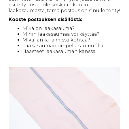
esitelty. Jos et ole koskaan kuullut
laakasaumasta, tämä postaus on sinulle tehty!
Kooste postauksen sisällöstä:
Mikä on laakasauma?
Mihin laakasaumaa voi käyttää?
Mikä lanka ja missä kohtaa?
Laakasauman ompelu saumurilla
Haasteet laakasauman kanssa