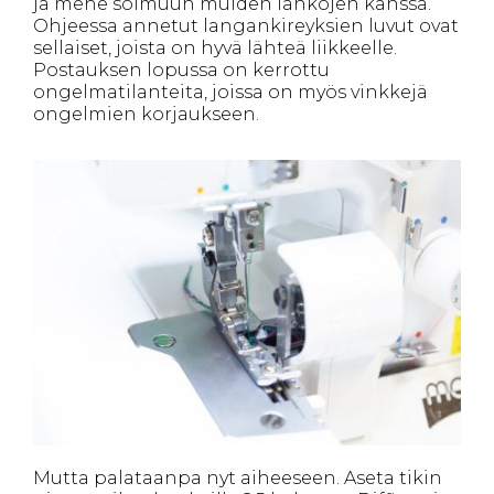
ja mene solmuun muiden lankojen kanssa.
Ohjeessa annetut langankireyksien luvut ovat
sellaiset, joista on hyvä lähteä liikkeelle.
Postauksen lopussa on kerrottu
ongelmatilanteita, joissa on myös vinkkejä
ongelmien korjaukseen.
Mutta palataanpa nyt aiheeseen. Aseta tikin