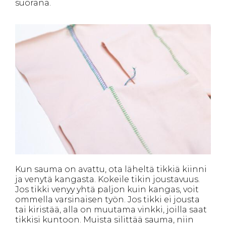
suorana.
Kun sauma on avattu, ota läheltä tikkiä kiinni
ja venytä kangasta. Kokeile tikin joustavuus.
Jos tikki venyy yhtä paljon kuin kangas, voit
ommella varsinaisen työn. Jos tikki ei jousta
tai kiristää, alla on muutama vinkki, joilla saat
tikkisi kuntoon. Muista silittää sauma, niin