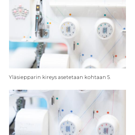
Yläsiepparin kireys asetetaan kohtaan 5.