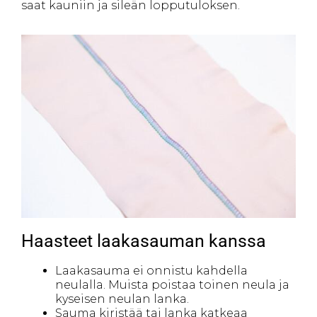
saat kauniin ja sileän lopputuloksen.
Haasteet laakasauman kanssa
Laakasauma ei onnistu kahdella
neulalla. Muista poistaa toinen neula ja
kyseisen neulan lanka.
Sauma kiristää tai lanka katkeaa