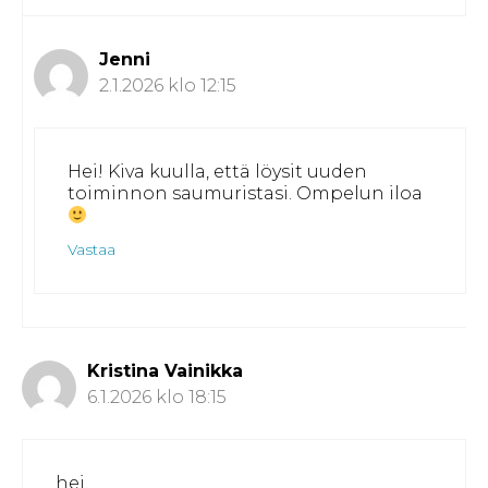
Jenni
2.1.2026 klo 12:15
Hei! Kiva kuulla, että löysit uuden
toiminnon saumuristasi. Ompelun iloa
Vastaa
Kristina Vainikka
6.1.2026 klo 18:15
hei,