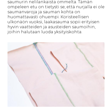
saumurin nelilankaista ommelta. Tämän
ompeleen etu on tietysti se, että nurjalla ei ole
saumanvaroja ja sauman kohta on
huomattavasti ohuempi. Koristeellisen
ulkonäön vuoksi, laakasauma sopii erityisen
hyvin vaatteiden ja asusteiden saumoihin,
joihin halutaan luoda yksityiskohta.