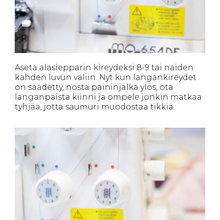
Aseta alasiepparin kireydeksi 8-9 tai näiden
kahden luvun väliin. Nyt kun langankireydet
on säädetty, nosta paininjalka ylös, ota
langanpäistä kiinni ja ompele jonkin matkaa
tyhjää, jotta saumuri muodostaa tikkiä.