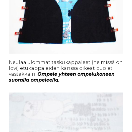
Neulaa ulommat taskukappaleet (ne missä on
lovi) etukappaleiden kanssa oikeat puolet
vastakkain.
Ompele yhteen ompelukoneen
suoralla ompeleella.