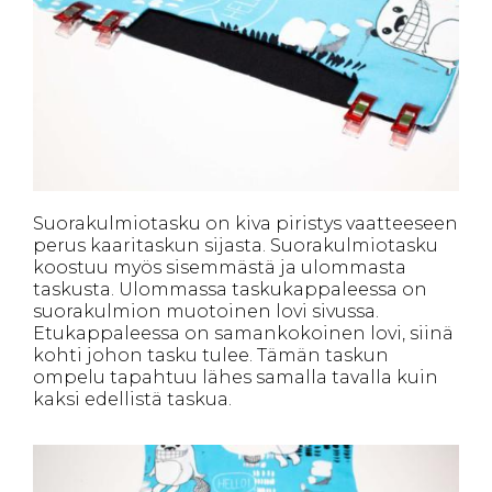
Suorakulmiotasku on kiva piristys vaatteeseen
perus kaaritaskun sijasta. Suorakulmiotasku
koostuu myös sisemmästä ja ulommasta
taskusta. Ulommassa taskukappaleessa on
suorakulmion muotoinen lovi sivussa.
Etukappaleessa on samankokoinen lovi, siinä
kohti johon tasku tulee. Tämän taskun
ompelu tapahtuu lähes samalla tavalla kuin
kaksi edellistä taskua.