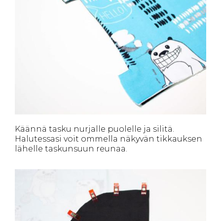
Käännä tasku nurjalle puolelle ja silitä.
Halutessasi voit ommella näkyvän tikkauksen
lähelle taskunsuun reunaa.