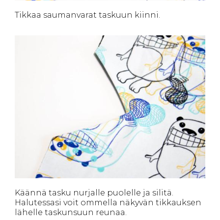
Tikkaa saumanvarat taskuun kiinni.
Käännä tasku nurjalle puolelle ja silitä.
Halutessasi voit ommella näkyvän tikkauksen
lähelle taskunsuun reunaa.