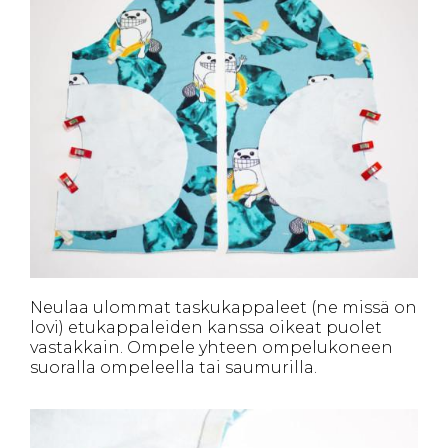
Neulaa ulommat taskukappaleet (ne missä on
lovi) etukappaleiden kanssa oikeat puolet
vastakkain. Ompele yhteen ompelukoneen
suoralla ompeleella tai saumurilla.