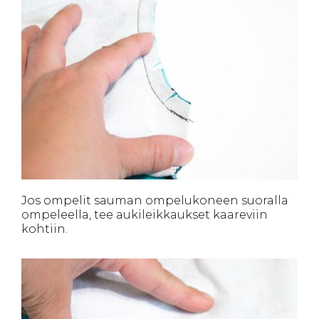
Jos ompelit sauman ompelukoneen suoralla
ompeleella, tee aukileikkaukset kaareviin
kohtiin.