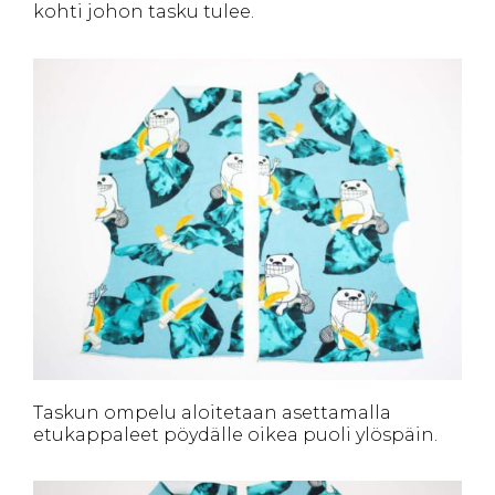
kohti johon tasku tulee.
Taskun ompelu aloitetaan asettamalla
etukappaleet pöydälle oikea puoli ylöspäin.