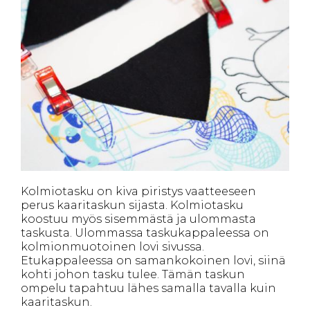
Kolmiotasku on kiva piristys vaatteeseen
perus kaaritaskun sijasta. Kolmiotasku
koostuu myös sisemmästä ja ulommasta
taskusta. Ulommassa taskukappaleessa on
kolmionmuotoinen lovi sivussa.
Etukappaleessa on samankokoinen lovi, siinä
kohti johon tasku tulee. Tämän taskun
ompelu tapahtuu lähes samalla tavalla kuin
kaaritaskun.