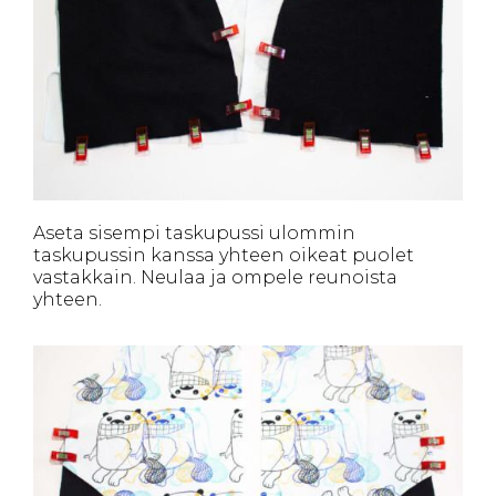
Aseta sisempi taskupussi ulommin
taskupussin kanssa yhteen oikeat puolet
vastakkain. Neulaa ja ompele reunoista
yhteen.