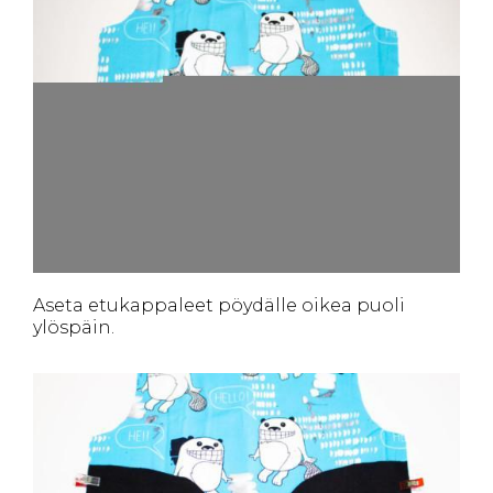
Aseta etukappaleet pöydälle oikea puoli
ylöspäin.