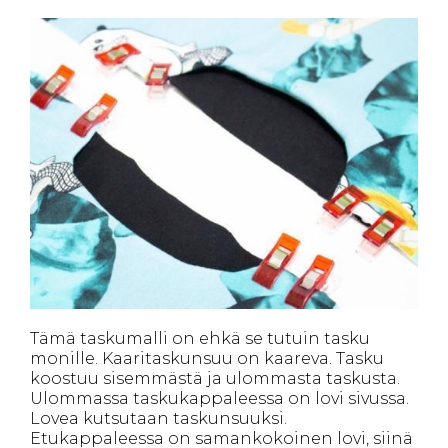
Tämä taskumalli on ehkä se tutuin tasku
monille. Kaaritaskunsuu on kaareva. Tasku
koostuu sisemmästä ja ulommasta taskusta.
Ulommassa taskukappaleessa on lovi sivussa.
Lovea kutsutaan taskunsuuksi.
Etukappaleessa on samankokoinen lovi, siinä