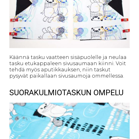
Käännä tasku vaatteen sisäpuolelle ja neulaa
tasku etukappaleen sivusaumaan kiinni. Voit
tehdä myös aputikkauksen, niin taskut
pysyvät paikallaan sivusaumoja ommellessa.
SUORAKULMIOTASKUN OMPELU