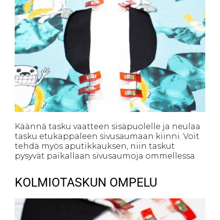
Käännä tasku vaatteen sisäpuolelle ja neulaa
tasku etukappaleen sivusaumaan kiinni. Voit
tehdä myös aputikkauksen, niin taskut
pysyvät paikallaan sivusaumoja ommellessa.
KOLMIOTASKUN OMPELU