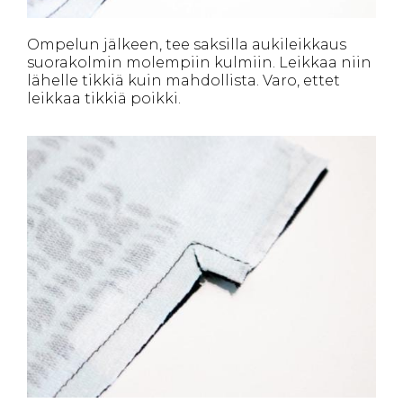
Ompelun jälkeen, tee saksilla aukileikkaus
suorakolmin molempiin kulmiin. Leikkaa niin
lähelle tikkiä kuin mahdollista. Varo, ettet
leikkaa tikkiä poikki.