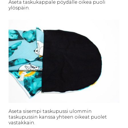
Aseta taskukappale pöydälle oikea puoli
ylöspäin.
Aseta sisempi taskupussi ulommin
taskupussin kanssa yhteen oikeat puolet
vastakkain.