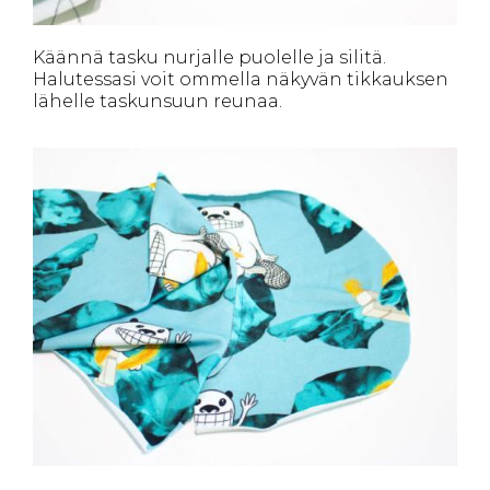
Käännä tasku nurjalle puolelle ja silitä.
Halutessasi voit ommella näkyvän tikkauksen
lähelle taskunsuun reunaa.