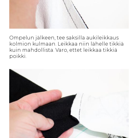
Ompelun jälkeen, tee saksilla aukileikkaus
kolmion kulmaan. Leikkaa niin lähelle tikkiä
kuin mahdollista. Varo, ettet leikkaa tikkiä
poikki.