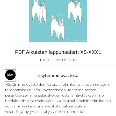
PDF Aikuisten lappuhaalarit XS-XXXL
8,90
€
–
16,90
€
Sis. ALV
Valitse vaihtoehdoista
Käytämme evästeitä
Käytämme evästeiden kaltaisia tekniikoita laitteen tietojen
tallentamiseen ja/tai käyttämiseen. Teemme tämän
parantaaksemme selauskokemusta ja näyttääksemme
henkilökohtaisia mainoksia. Suostumalla näihin tekniikoihin
voimme käsitellä tällä sivustolla tietoja, kuten
selauskäyttäytymistä tai yksilöllisiä tunnuksia.