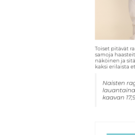
Toiset pitävät 
samoja haasteit
näköinen ja sit
kaksi erilaista 
Naisten ra
lauantaina
kaavan 17,