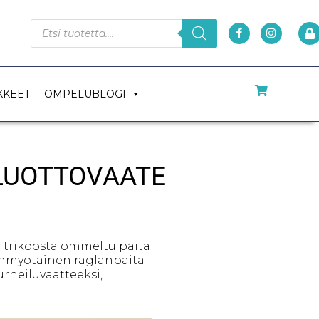
KKEET
OMPELUBLOGI
 LUOTTOVAATE
a trikoosta ommeltu paita
honmyötäinen raglanpaita
urheiluvaatteeksi,