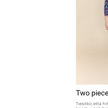
Two piece
Tiesitkö, että 