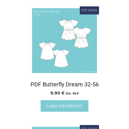
PDF Butterfly Dream 32-56
9,90
€
Sis. ALV
Lisää ostoskoriin