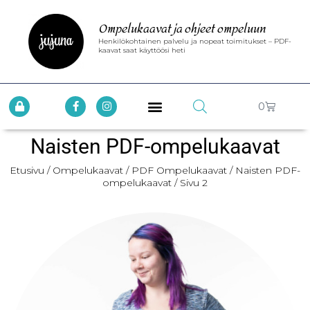
Ompelukaavat ja ohjeet ompeluun
Henkilökohtainen palvelu ja nopeat toimitukset – PDF-
kaavat saat käyttöösi heti
0
Naisten PDF-ompelukaavat
Etusivu
/
Ompelukaavat
/
PDF Ompelukaavat
/
Naisten PDF-
ompelukaavat
/ Sivu 2