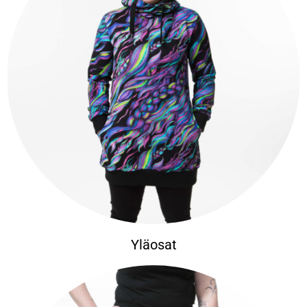
Yläosat