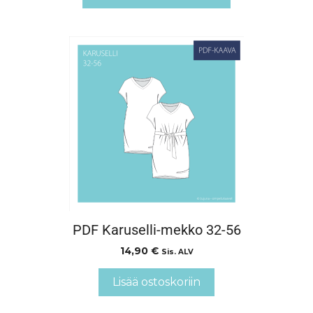
PDF Karuselli-mekko 32-56
14,90
€
Sis. ALV
Lisää ostoskoriin