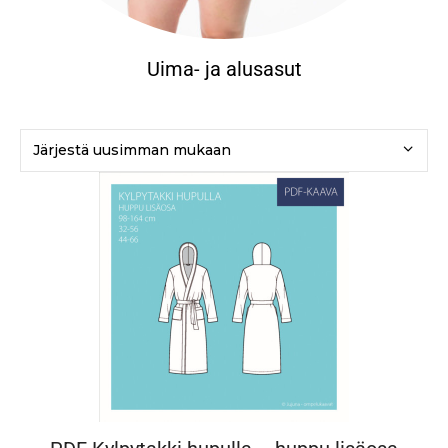
Uima- ja alusasut