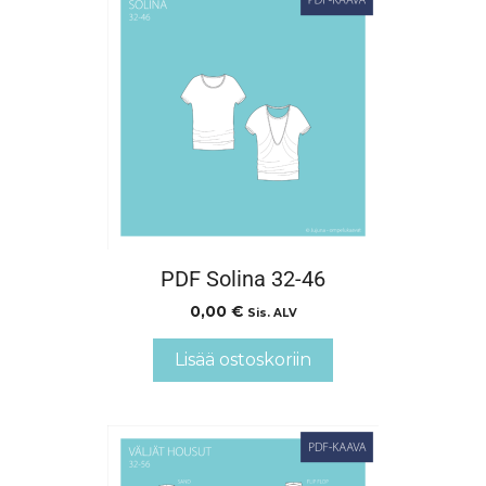
PDF Solina 32-46
0,00
€
Sis. ALV
Lisää ostoskoriin