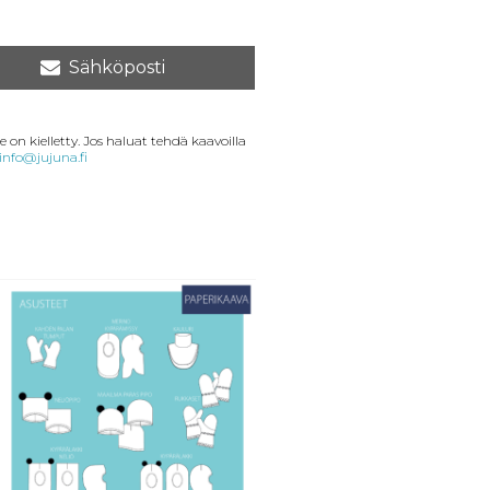
Sähköposti
 on kielletty. Jos haluat tehdä kaavoilla
info@jujuna.fi