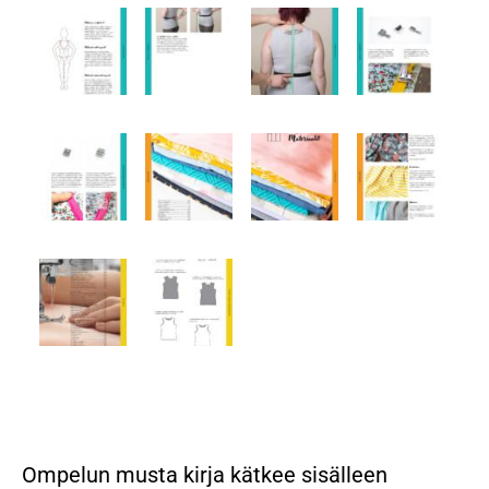
Ompelun musta kirja kätkee sisälleen