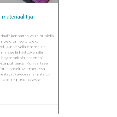
materiaalit ja
aalit kannattaa valita huolella,
ompelu on iso projekti.
sti, kun vaivalla ommellut
mmäisellä käyttökerralla,
 käyttötarkoitukseen tai
stä puhtaaksi. Kun valitsee
 jotka soveltuvat metsissä
stävät käytössä ja niistä on
n. Kooste postauksesta: