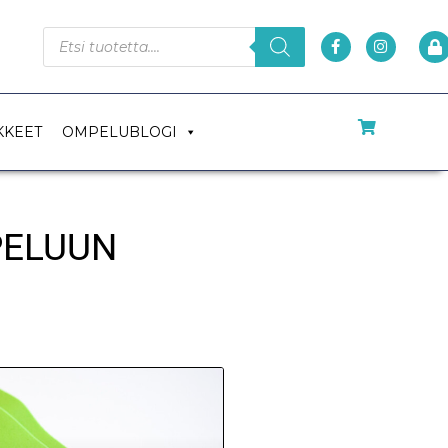
KKEET
OMPELUBLOGI
PELUUN