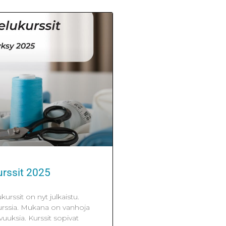
rssit 2025
rssit on nyt julkaistu.
kurssia. Mukana on vanhoja
vuuksia. Kurssit sopivat