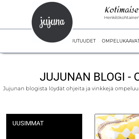
Kotimaise
Henkilökohtainen 
UUTUUDET
OMPELUKAAVA
JUJUNAN BLOGI -
Jujunan blogista löydät ohjeita ja vinkkejä ompeluu
UUSIMMAT