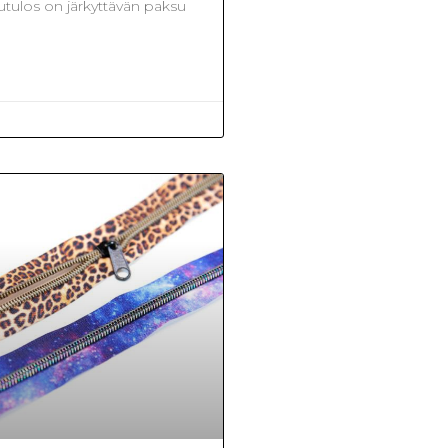
putulos on järkyttävän paksu