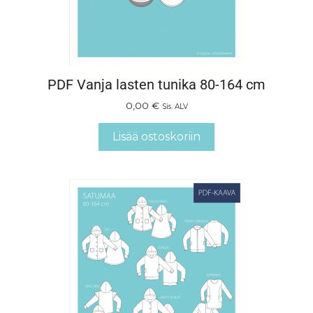
PDF Vanja lasten tunika 80-164 cm
0,00
€
Sis. ALV
Lisää ostoskoriin