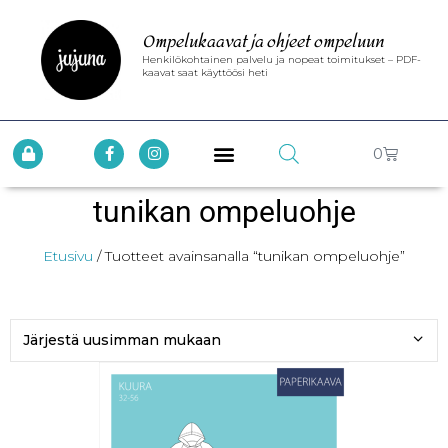
Ompelukaavat ja ohjeet ompeluun
Henkilökohtainen palvelu ja nopeat toimitukset – PDF-
kaavat saat käyttöösi heti
0
tunikan ompeluohje
Etusivu
/ Tuotteet avainsanalla “tunikan ompeluohje”