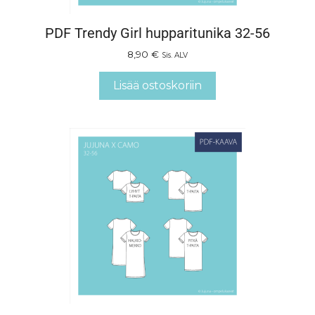
PDF Trendy Girl hupparitunika 32-56
8,90
€
Sis. ALV
Lisää ostoskoriin