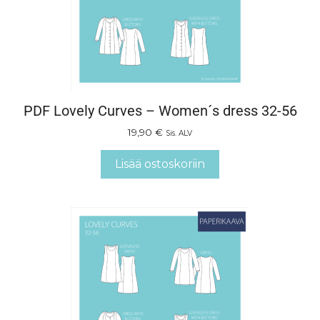
PDF Lovely Curves – Women´s dress 32-56
19,90
€
Sis. ALV
Lisää ostoskoriin