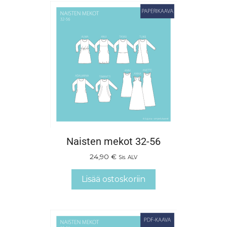
Naisten mekot 32-56
24,90
€
Sis. ALV
Lisää ostoskoriin