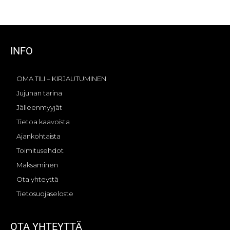
INFO
OMA TILI – KIRJAUTUMINEN
Jujunan tarina
Jälleenmyyjät
Tietoa kaavoista
Ajankohtaista
Toimitusehdot
Maksaminen
Ota yhteyttä
Tietosuojaseloste
OTA YHTEYTTÄ