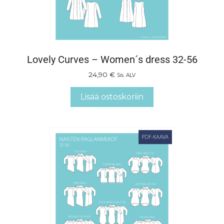
Lovely Curves – Women´s dress 32-56
24,90
€
Sis. ALV
Lisää ostoskoriin