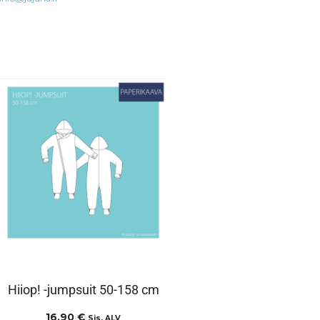
Hiiop! -jumpsuit 50-158 cm
16,90
€
Sis. ALV