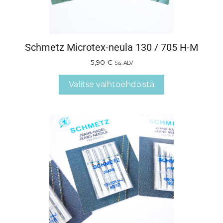
Schmetz Microtex-neula 130 / 705 H-M
5,90
€
Sis. ALV
Valitse vaihtoehdoista