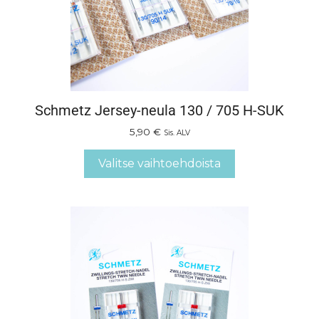
Schmetz Jersey-neula 130 / 705 H-SUK
5,90
€
Sis. ALV
Valitse vaihtoehdoista