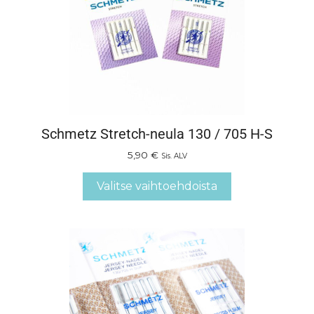
Schmetz Stretch-neula 130 / 705 H-S
5,90
€
Sis. ALV
Valitse vaihtoehdoista