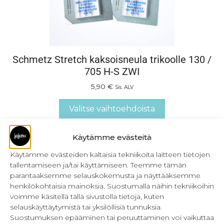
Schmetz Stretch kaksoisneula trikoolle 130 /
705 H-S ZWI
5,90
€
Sis. ALV
Valitse vaihtoehdoista
Käytämme evästeitä
Käytämme evästeiden kaltaisia tekniikoita laitteen tietojen
tallentamiseen ja/tai käyttämiseen. Teemme tämän
parantaaksemme selauskokemusta ja näyttääksemme
henkilökohtaisia mainoksia. Suostumalla näihin tekniikoihin
voimme käsitellä tällä sivustolla tietoja, kuten
selauskäyttäytymistä tai yksilöllisiä tunnuksia.
Suostumuksen epääminen tai peruuttaminen voi vaikuttaa