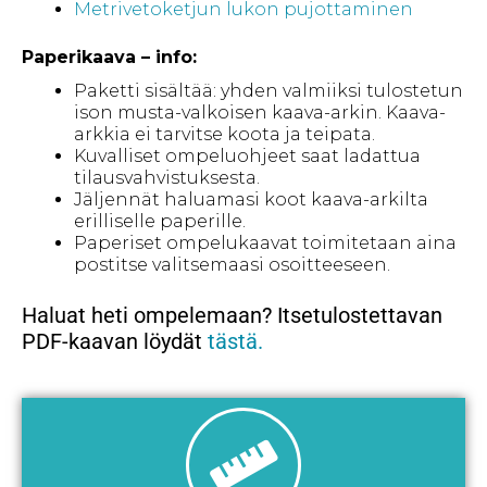
Metrivetoketjun lukon pujottaminen
Paperikaava – info
:
Paketti sisältää: yhden valmiiksi tulostetun
ison musta-valkoisen kaava-arkin. Kaava-
arkkia ei tarvitse koota ja teipata.
Kuvalliset ompeluohjeet saat ladattua
tilausvahvistuksesta.
Jäljennät haluamasi koot kaava-arkilta
erilliselle paperille.
Paperiset ompelukaavat toimitetaan aina
postitse valitsemaasi osoitteeseen.
Haluat heti ompelemaan? Itsetulostettavan
PDF-kaavan löydät
tästä.