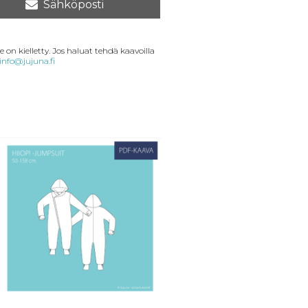
Sähköposti
 on kielletty. Jos haluat tehdä kaavoilla
info@jujuna.fi