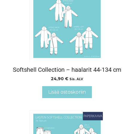
Softshell Collection – haalarit 44-134 cm
24,90
€
Sis. ALV
Lisää ostoskoriin