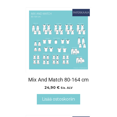
Mix And Match 80-164 cm
24,90
€
Sis. ALV
Lisää ostoskoriin