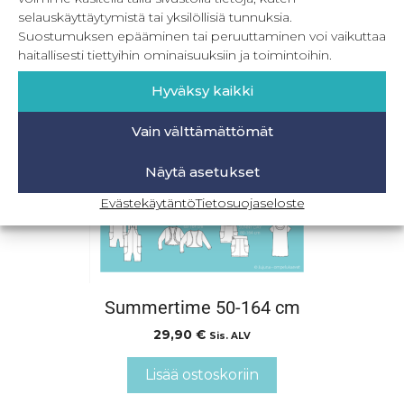
Lisää ostoskoriin
selauskäyttäytymistä tai yksilöllisiä tunnuksia.
Suostumuksen epääminen tai peruuttaminen voi vaikuttaa
haitallisesti tiettyihin ominaisuuksiin ja toimintoihin.
Hyväksy kaikki
Vain välttämättömät
Näytä asetukset
Evästekäytäntö
Tietosuojaseloste
Summertime 50-164 cm
29,90
€
Sis. ALV
Lisää ostoskoriin