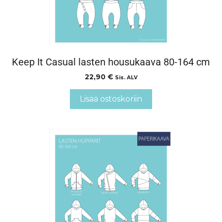
Keep It Casual lasten housukaava 80-164 cm
22,90
€
Sis. ALV
Lisää ostoskoriin