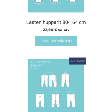
Lasten hupparit 80-164 cm
22,90
€
Sis. ALV
Lisää ostoskoriin