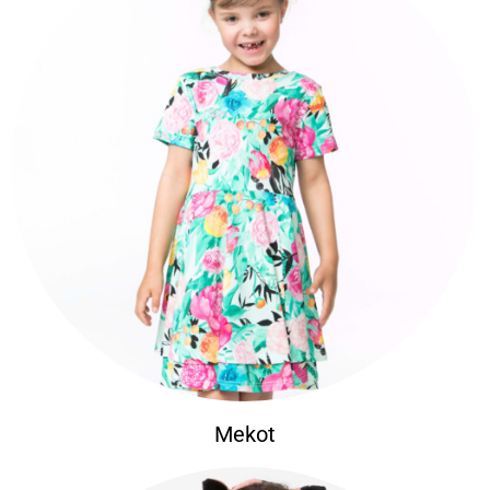
Mekot