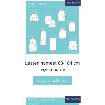
Lasten hameet 80-164 cm
19,90
€
Sis. ALV
Lisää ostoskoriin