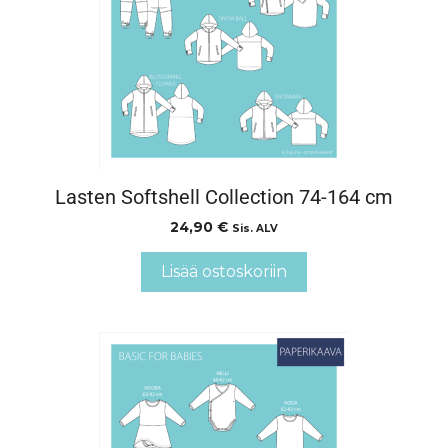
Lasten Softshell Collection 74-164 cm
24,90
€
Sis. ALV
Lisää ostoskoriin