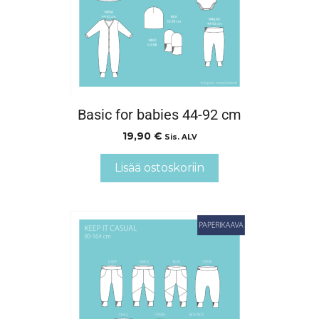
Basic for babies 44-92 cm
19,90
€
Sis. ALV
Lisää ostoskoriin