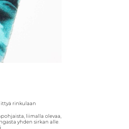
ittyä rinkulaan
ohjaista, liimalla olevaa,
ngasta yhden sirkan alle.
.