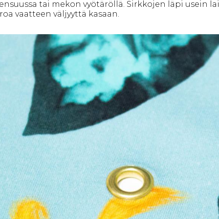
nsuussa tai mekon vyötäröllä. Sirkkojen läpi usein lai
roa vaatteen väljyyttä kasaan.