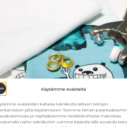
Käytämme evästeitä
ytämme evästeiden kaltaisia tekniikoita laitteen tietojen
llentamiseen ja/tai käyttämiseen. Teemme tämän parantaaksem
lauskokemusta ja näyttääksemme henkilökohtaisia mainoksia.
ostumalla näihin tekniikoihin voimme käsitellä tällä sivustolla tieto