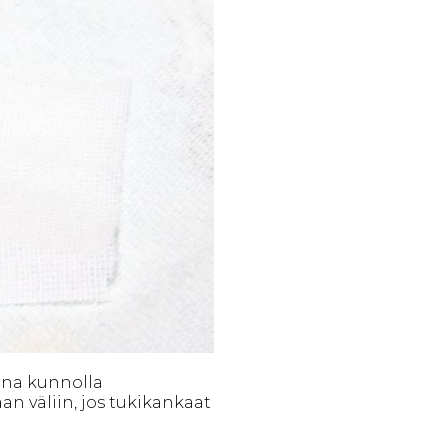
aina kunnolla
aan väliin, jos tukikankaat