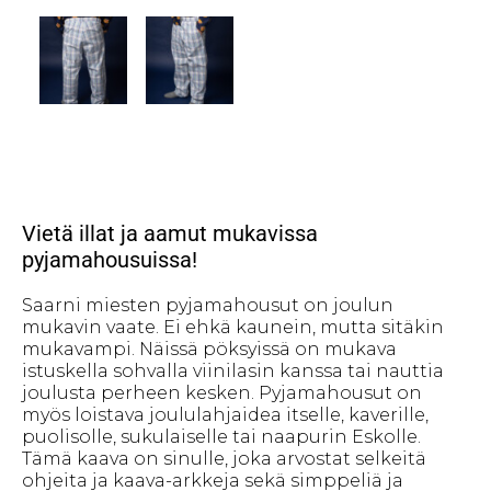
Vietä illat ja aamut mukavissa
pyjamahousuissa!
Saarni miesten pyjamahousut on joulun
mukavin vaate. Ei ehkä kaunein, mutta sitäkin
mukavampi. Näissä pöksyissä on mukava
istuskella sohvalla viinilasin kanssa tai nauttia
joulusta perheen kesken. Pyjamahousut on
myös loistava joululahjaidea itselle, kaverille,
puolisolle, sukulaiselle tai naapurin Eskolle.
Tämä kaava on sinulle, joka arvostat selkeitä
ohjeita ja kaava-arkkeja sekä simppeliä ja