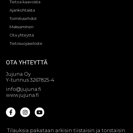
Tietoa kaavoista
Ajankohtaista
Toimitusehdot
Maksaminen
Ota yhteyttä
Tietosuojaseloste
OTA YHTEYTTÄ
Jujuna Oy
Y-tunnus 3267825-4
info@jujuna.fi
www.jujuna.fi
Tilauksia pakataan arkisin tiistaisin ja torstaisin.