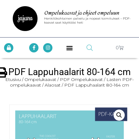
Ompelukaavat ja ohjeet ompeluun
Henkilökohtainen palvelu ja nopeat toimitukset – PDF-
kaavat saat käyttöösi heti
0
PDF Lappuhaalarit 80-164 cm
Etusivu
/
Ompelukaavat
/
PDF Ompelukaavat
/
Lasten PDF-
ompelukaavat
/
Alaosat
/ PDF Lappuhaalarit 80-164 cm