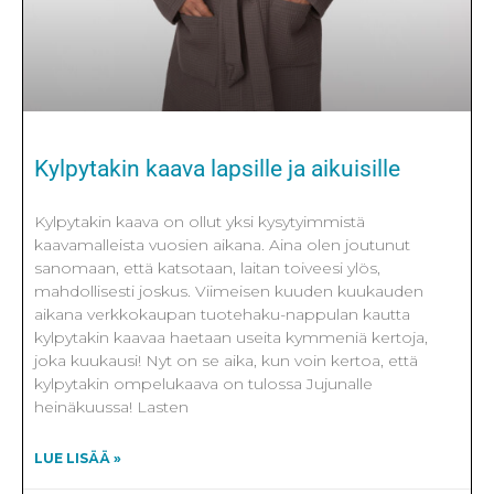
Kylpytakin kaava lapsille ja aikuisille
Kylpytakin kaava on ollut yksi kysytyimmistä
kaavamalleista vuosien aikana. Aina olen joutunut
sanomaan, että katsotaan, laitan toiveesi ylös,
mahdollisesti joskus. Viimeisen kuuden kuukauden
aikana verkkokaupan tuotehaku-nappulan kautta
kylpytakin kaavaa haetaan useita kymmeniä kertoja,
joka kuukausi! Nyt on se aika, kun voin kertoa, että
kylpytakin ompelukaava on tulossa Jujunalle
heinäkuussa! Lasten
LUE LISÄÄ »