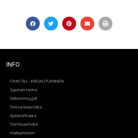
INFO
OMA TILI – KIRJAUTUMINEN
Jujunan tarina
Jälleenmyyjät
Tietoa kaavoista
Ajankohtaista
Toimitusehdot
Maksaminen