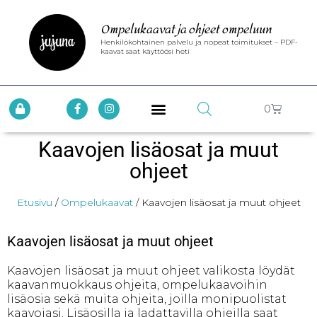
Ompelukaavat ja ohjeet ompeluun
Henkilökohtainen palvelu ja nopeat toimitukset – PDF-
kaavat saat käyttöösi heti
0
Kaavojen lisäosat ja muut
ohjeet
Etusivu
/
Ompelukaavat
/ Kaavojen lisäosat ja muut ohjeet
Kaavojen lisäosat ja muut ohjeet
Kaavojen lisäosat ja muut ohjeet valikosta löydät
kaavanmuokkaus ohjeita, ompelukaavoihin
lisäosia sekä muita ohjeita, joilla monipuolistat
kaavojasi. Lisäosilla ja ladattavilla ohjeilla saat