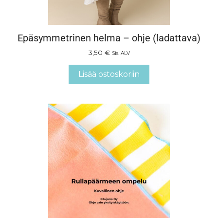
Epäsymmetrinen helma – ohje (ladattava)
3,50
€
Sis. ALV
Lisää ostoskoriin