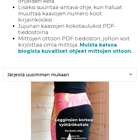
ohjeiden kera.
Lisäksi suuntaa-antava ohje, kun haluat
muuttaa kaavojen numero koot
kirjainkooksi.
Jujunan kaavojen kokotaulukot PDF-
tiedostoina
Mittojen ottoon PDF-tiedoston, johon voit
kirjoittaa omia mittoja.
Muista katsoa
blogista kuvalliset ohjeet mittojen ottoon.