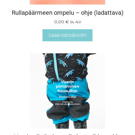
Rullapäärmeen ompelu – ohje (ladattava)
0,00
€
Sis. ALV
Lisää ostoskoriin