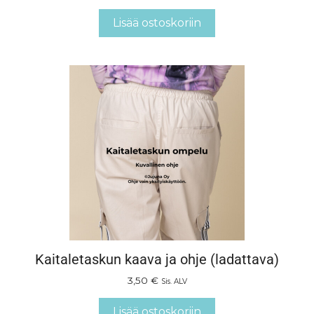
Lisää ostoskoriin
Kaitaletaskun kaava ja ohje (ladattava)
3,50
€
Sis. ALV
Lisää ostoskoriin