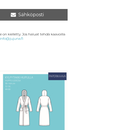
Sähköposti
 on kielletty. Jos haluat tehdä kaavoilla
info@jujuna.fi