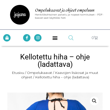
Ompelukaavat ja ohjeet ompeluun
Henkilökohtainen palvelu ja nopeat toimitukset – PDF-
kaavat saat käyttöösi heti
0
Kellotettu hiha – ohje
(ladattava)
Etusivu
/
Ompelukaavat
/
Kaavojen lisäosat ja muut
ohjeet
/ Kellotettu hiha – ohje (ladattava)