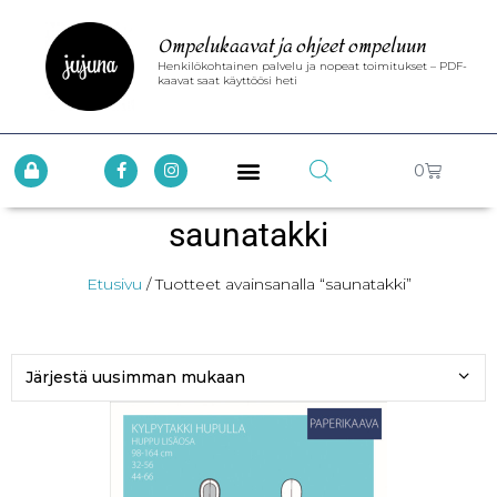
Ompelukaavat ja ohjeet ompeluun
Henkilökohtainen palvelu ja nopeat toimitukset – PDF-
kaavat saat käyttöösi heti
0
saunatakki
Etusivu
/ Tuotteet avainsanalla “saunatakki”