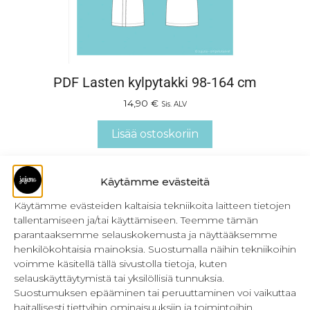
PDF Lasten kylpytakki 98-164 cm
14,90
€
Sis. ALV
Lisää ostoskoriin
Käytämme evästeitä
Käytämme evästeiden kaltaisia tekniikoita laitteen tietojen
tallentamiseen ja/tai käyttämiseen. Teemme tämän
parantaaksemme selauskokemusta ja näyttääksemme
henkilökohtaisia mainoksia. Suostumalla näihin tekniikoihin
voimme käsitellä tällä sivustolla tietoja, kuten
selauskäyttäytymistä tai yksilöllisiä tunnuksia.
Suostumuksen epääminen tai peruuttaminen voi vaikuttaa
haitallisesti tiettyihin ominaisuuksiin ja toimintoihin.