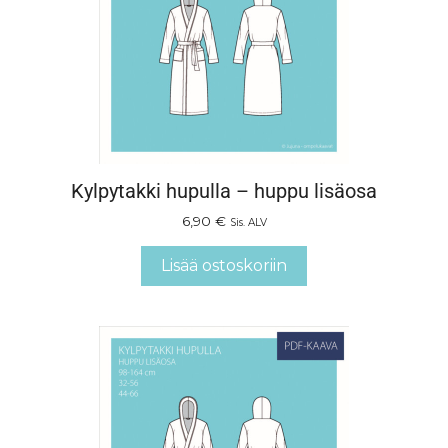
Kylpytakki hupulla – huppu lisäosa
6,90
€
Sis. ALV
Lisää ostoskoriin