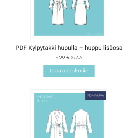
PDF Kylpytakki hupulla – huppu lisäosa
4,90
€
Sis. ALV
Lisää ostoskoriin