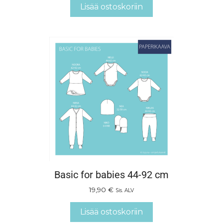
Lisää ostoskoriin
Basic for babies 44-92 cm
19,90
€
Sis. ALV
Lisää ostoskoriin