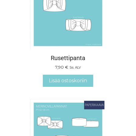
Rusettipanta
7,90
€
Sis. ALV
Lisää ostoskoriin