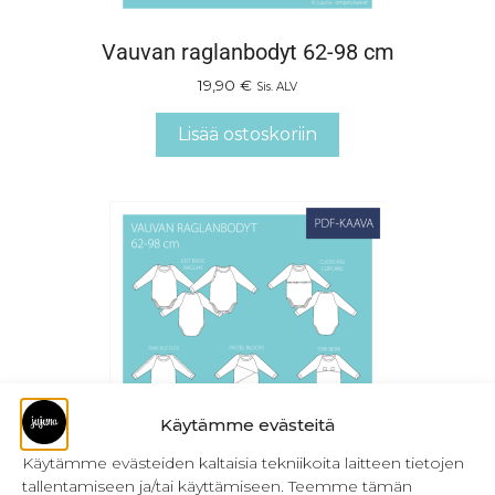
Vauvan raglanbodyt 62-98 cm
19,90
€
Sis. ALV
Lisää ostoskoriin
Käytämme evästeitä
Käytämme evästeiden kaltaisia tekniikoita laitteen tietojen
tallentamiseen ja/tai käyttämiseen. Teemme tämän