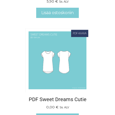
5,90
€
Sis. ALV
Lisää ostoskoriin
PDF Sweet Dreams Cutie
0,00
€
Sis. ALV