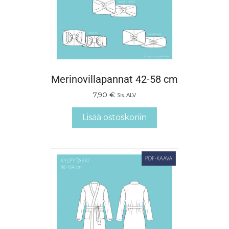
Merinovillapannat 42-58 cm
7,90
€
Sis. ALV
Lisää ostoskoriin