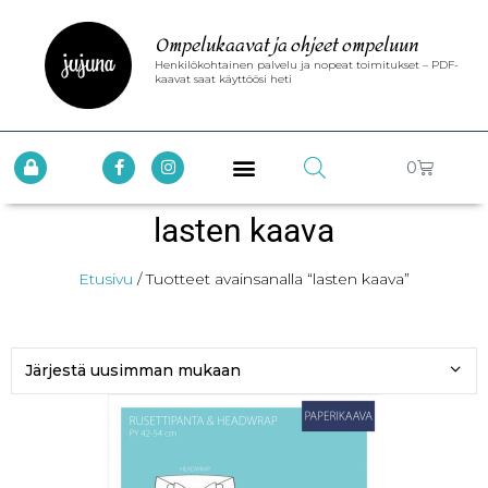
Ompelukaavat ja ohjeet ompeluun
Henkilökohtainen palvelu ja nopeat toimitukset – PDF-
kaavat saat käyttöösi heti
0
lasten kaava
Etusivu
/ Tuotteet avainsanalla “lasten kaava”