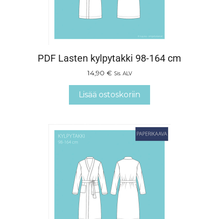
PDF Lasten kylpytakki 98-164 cm
14,90
€
Sis. ALV
Lisää ostoskoriin