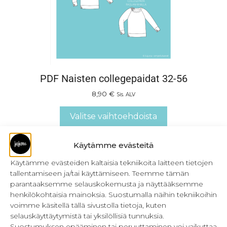
PDF Naisten collegepaidat 32-56
8,90
€
Sis. ALV
Valitse vaihtoehdoista
Käytämme evästeitä
Käytämme evästeiden kaltaisia tekniikoita laitteen tietojen
tallentamiseen ja/tai käyttämiseen. Teemme tämän
parantaaksemme selauskokemusta ja näyttääksemme
henkilökohtaisia mainoksia. Suostumalla näihin tekniikoihin
voimme käsitellä tällä sivustolla tietoja, kuten
selauskäyttäytymistä tai yksilöllisiä tunnuksia.
Suostumuksen epääminen tai peruuttaminen voi vaikuttaa