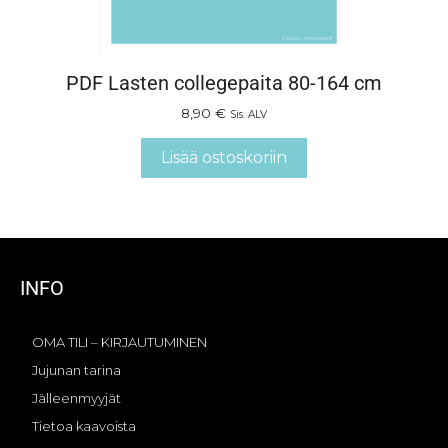
PDF Lasten collegepaita 80-164 cm
8,90
€
Sis. ALV
Lisää ostoskoriin
INFO
OMA TILI – KIRJAUTUMINEN
Jujunan tarina
Jälleenmyyjät
Tietoa kaavoista