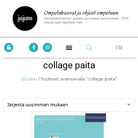
Ompelukaavat ja ohjeet ompeluun
Henkilökohtainen palvelu ja nopeat toimitukset – PDF-
kaavat saat käyttöösi heti
0
collage paita
Etusivu
/ Tuotteet avainsanalla “collage paita”