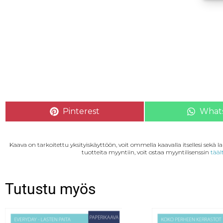
Pinterest
What
Kaava on tarkoitettu yksityiskäyttöön, voit ommella kaavalla itsellesi sekä 
tuotteita myyntiin, voit ostaa myyntilisenssin
tääl
Tutustu myös