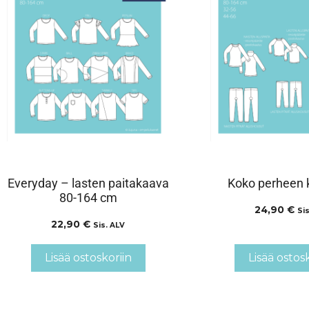
Everyday – lasten paitakaava
Koko perheen k
80-164 cm
24,90
€
Sis
22,90
€
Sis. ALV
Lisää ostoskoriin
Lisää ostos