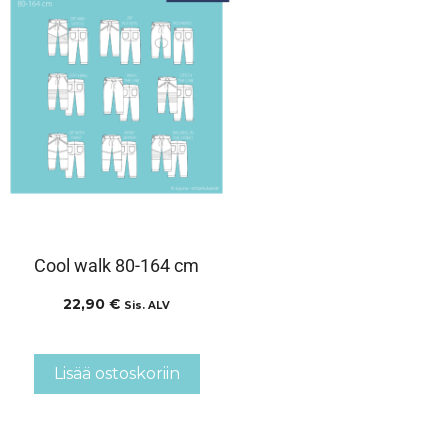
Cool walk 80-164 cm
22,90
€
Sis. ALV
Lisää ostoskoriin