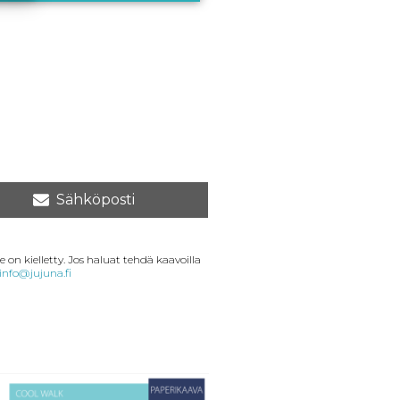
Sähköposti
 on kielletty. Jos haluat tehdä kaavoilla
info@jujuna.fi