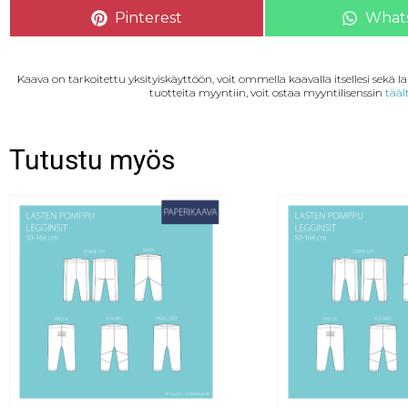
Pinterest
What
Kaava on tarkoitettu yksityiskäyttöön, voit ommella kaavalla itsellesi sekä 
tuotteita myyntiin, voit ostaa myyntilisenssin
tääl
Tutustu myös