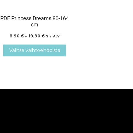
PDF Princess Dreams 80-164
cm
8,90
€
–
19,90
€
Sis. ALV
Valitse vaihtoehdoista