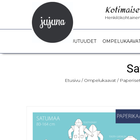
Kotimaise
Henkilökohtainen 
UUTUUDET
OMPELUKAAVA
Sa
Etusivu
/
Ompelukaavat
/
Paperise