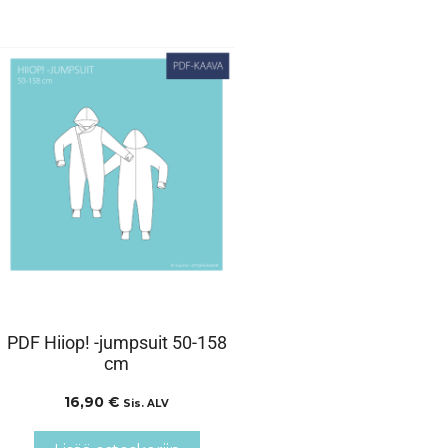
PDF Hiiop! -jumpsuit 50-158
cm
16,90
€
Sis. ALV