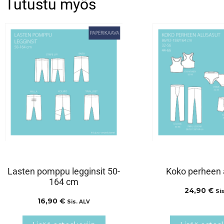
Tutustu myös
Lasten pomppu legginsit 50-
Koko perheen 
164 cm
24,90
€
Sis
16,90
€
Sis. ALV