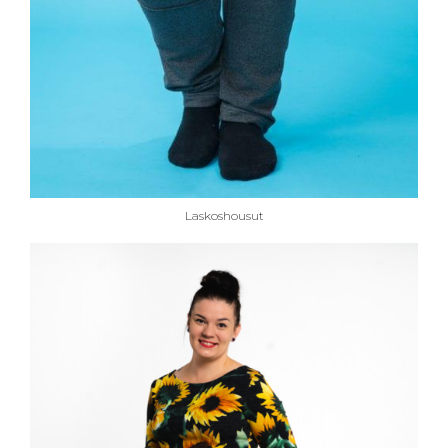
Laskoshousut