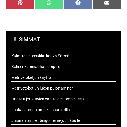
P
W
F
S
i
h
a
ä
n
a
c
h
t
t
e
k
e
s
b
ö
r
A
o
p
e
p
o
o
s
p
k
s
UUSIMMAT
t
t
i
Kulmikas pussukka kaava Särmä
Bokserikuminauhan ompelu
Metrivetoketjun käyttö
Metrivetoketjun lukon pujottaminen
Onnistu joustavien vaatteiden ompelussa
Laakasauman ompelu saumurilla
Jujunan ompelubingo heinä-joulukuulle