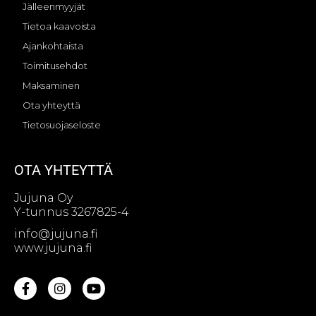
Jälleenmyyjät
Tietoa kaavoista
Ajankohtaista
Toimitusehdot
Maksaminen
Ota yhteyttä
Tietosuojaseloste
OTA YHTEYTTÄ
Jujuna Oy
Y-tunnus 3267825-4
info@jujuna.fi
www.jujuna.fi