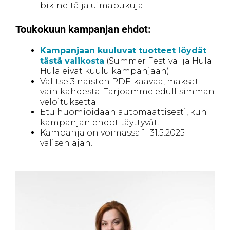
bikineitä ja uimapukuja.
Toukokuun kampanjan ehdot:
Kampanjaan kuuluvat tuotteet löydät
tästä valikosta
(Summer Festival ja Hula
Hula eivät kuulu kampanjaan).
Valitse 3 naisten PDF-kaavaa, maksat
vain kahdesta. Tarjoamme edullisimman
veloituksetta.
Etu huomioidaan automaattisesti, kun
kampanjan ehdot täyttyvät.
Kampanja on voimassa 1.-31.5.2025
välisen ajan.