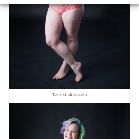
Twisted-uimapuku