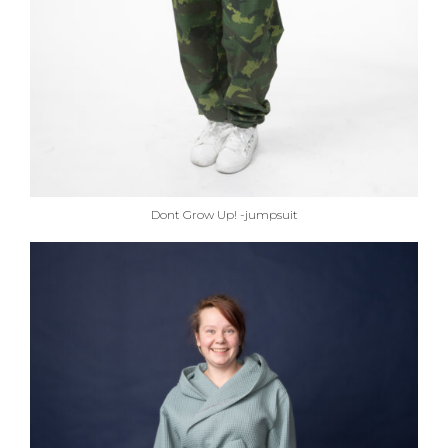
Dont Grow Up! -jumpsuit