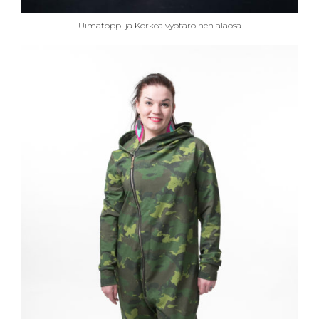
Uimatoppi ja Korkea vyötäröinen alaosa