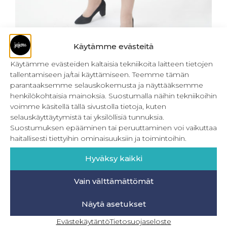
Käytämme evästeitä
Käytämme evästeiden kaltaisia tekniikoita laitteen tietojen
Mystical Pockets
tallentamiseen ja/tai käyttämiseen. Teemme tämän
parantaaksemme selauskokemusta ja näyttääksemme
henkilökohtaisia mainoksia. Suostumalla näihin tekniikoihin
voimme käsitellä tällä sivustolla tietoja, kuten
selauskäyttäytymistä tai yksilöllisiä tunnuksia.
Suostumuksen epääminen tai peruuttaminen voi vaikuttaa
haitallisesti tiettyihin ominaisuuksiin ja toimintoihin.
Hyväksy kaikki
Vain välttämättömät
Näytä asetukset
Evästekäytäntö
Tietosuojaseloste