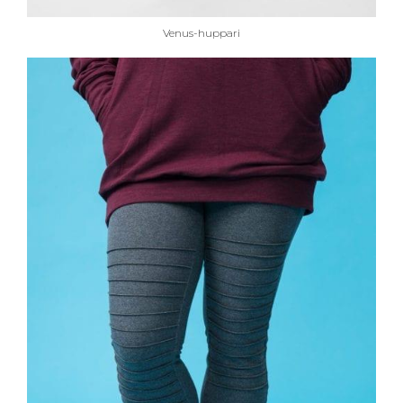
Venus-huppari