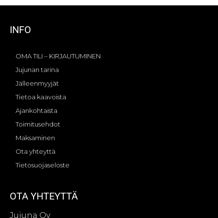
INFO
OMA TILI – KIRJAUTUMINEN
Jujunan tarina
Jälleenmyyjät
Tietoa kaavoista
Ajankohtaista
Toimitusehdot
Maksaminen
Ota yhteyttä
Tietosuojaseloste
OTA YHTEYTTÄ
Jujuna Oy