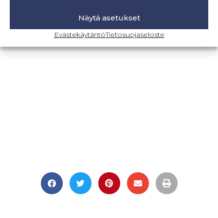
Näytä asetukset
Evästekäytäntö
Tietosuojaseloste
BLOGI-SIVULLE