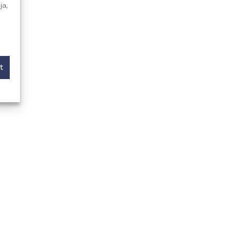
ja,
t