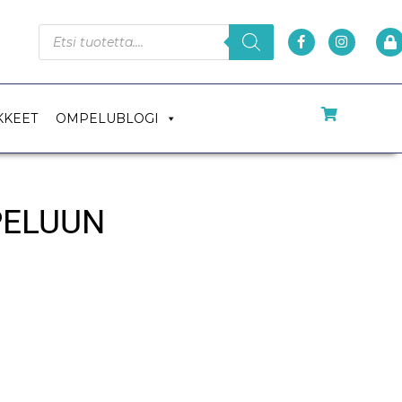
KKEET
OMPELUBLOGI
PELUUN