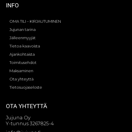
INFO
OMA TILI – KIRJAUTUMINEN
Jujunan tarina
Jälleenmyyjät
Tietoa kaavoista
Ajankohtaista
Toimitusehdot
Maksaminen
Ota yhteyttä
Tietosuojaseloste
OTA YHTEYTTÄ
Jujuna Oy
Y-tunnus 3267825-4