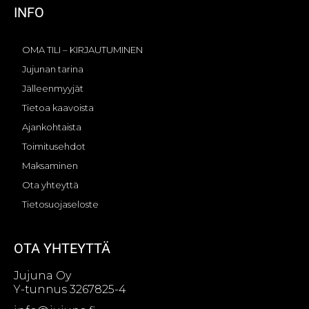
INFO
OMA TILI – KIRJAUTUMINEN
Jujunan tarina
Jälleenmyyjät
Tietoa kaavoista
Ajankohtaista
Toimitusehdot
Maksaminen
Ota yhteyttä
Tietosuojaseloste
OTA YHTEYTTÄ
Jujuna Oy
Y-tunnus 3267825-4