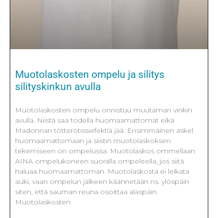
Muotolaskosten ompelu ja silitys
silityskinkun avulla
Muotolaskosten ompelu onnistuu muutaman vinkin
avulla. Niistä saa todella huomaamattomat eikä
Madonnan tötterötissiefektiä jää. Ensimmäinen askel
huomaamattomaan ja siistin muotolaskoksen
tekemiseen on ompelussa. Muotolaskos ommellaan
AINA ompelukoneen suoralla ompeleella, jos siitä
haluaa huomaamattoman. Muotolaskosta ei leikata
auki, vaan ompelun jälkeen käännetään ns. ylöspäin
siten, että sauman reuna osoittaa alaspäin.
Muotolaskosten