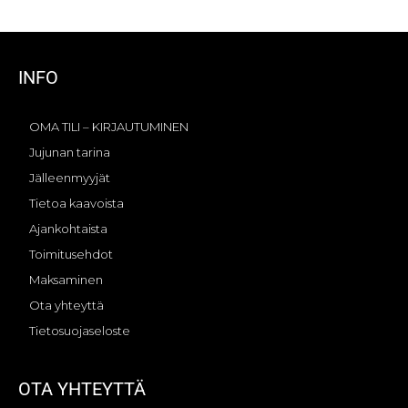
INFO
OMA TILI – KIRJAUTUMINEN
Jujunan tarina
Jälleenmyyjät
Tietoa kaavoista
Ajankohtaista
Toimitusehdot
Maksaminen
Ota yhteyttä
Tietosuojaseloste
OTA YHTEYTTÄ