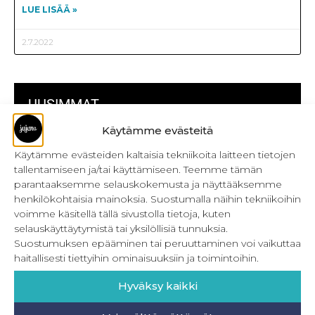
LUE LISÄÄ »
2.7.2022
UUSIMMAT
Käytämme evästeitä
Kulmikas pussukka kaava Särmä
Käytämme evästeiden kaltaisia tekniikoita laitteen tietojen
tallentamiseen ja/tai käyttämiseen. Teemme tämän
Bokserikuminauhan ompelu
parantaaksemme selauskokemusta ja näyttääksemme
henkilökohtaisia mainoksia. Suostumalla näihin tekniikoihin
Metrivetoketjun käyttö
voimme käsitellä tällä sivustolla tietoja, kuten
Metrivetoketjun lukon pujottaminen
selauskäyttäytymistä tai yksilöllisiä tunnuksia.
Suostumuksen epääminen tai peruuttaminen voi vaikuttaa
Onnistu joustavien vaatteiden ompelussa
haitallisesti tiettyihin ominaisuuksiin ja toimintoihin.
Laakasauman ompelu saumurilla
Hyväksy kaikki
Jujunan ompelubingo heinä-joulukuulle