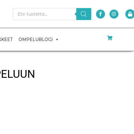
KKEET
OMPELUBLOGI
PELUUN