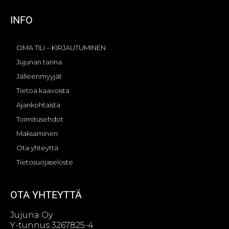
INFO
OMA TILI – KIRJAUTUMINEN
Jujunan tarina
Jälleenmyyjät
Tietoa kaavoista
Ajankohtaista
Toimitusehdot
Maksaminen
Ota yhteyttä
Tietosuojaseloste
OTA YHTEYTTÄ
Jujuna Oy
Y-tunnus 3267825-4