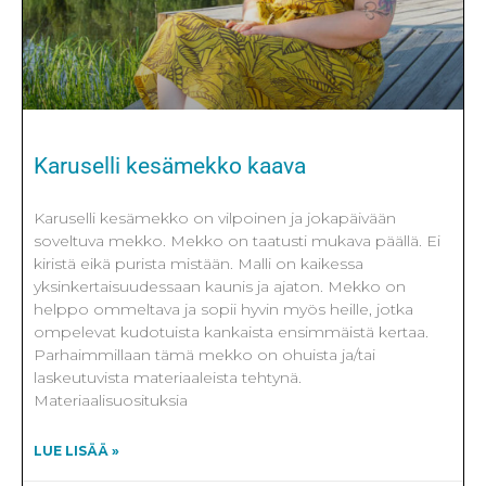
Karuselli kesämekko kaava
Karuselli kesämekko on vilpoinen ja jokapäivään
soveltuva mekko. Mekko on taatusti mukava päällä. Ei
kiristä eikä purista mistään. Malli on kaikessa
yksinkertaisuudessaan kaunis ja ajaton. Mekko on
helppo ommeltava ja sopii hyvin myös heille, jotka
ompelevat kudotuista kankaista ensimmäistä kertaa.
Parhaimmillaan tämä mekko on ohuista ja/tai
laskeutuvista materiaaleista tehtynä.
Materiaalisuosituksia
LUE LISÄÄ »