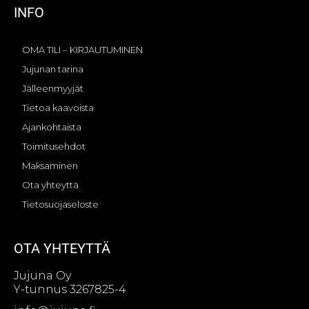
INFO
OMA TILI – KIRJAUTUMINEN
Jujunan tarina
Jälleenmyyjät
Tietoa kaavoista
Ajankohtaista
Toimitusehdot
Maksaminen
Ota yhteyttä
Tietosuojaseloste
OTA YHTEYTTÄ
Jujuna Oy
Y-tunnus 3267825-4