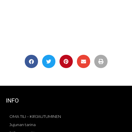
INFO
OMA TILI – KIRJAUTUMINEN
Jujunan tarina