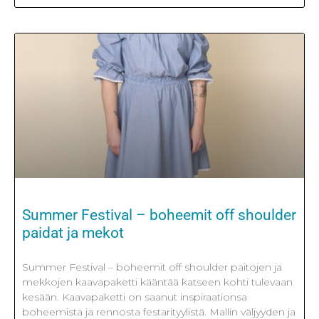
Summer Festival – boheemit off shoulder
paidat ja mekot
Summer Festival – boheemit off shoulder paitojen ja
mekkojen kaavapaketti kääntää katseen kohti tulevaan
kesään. Kaavapaketti on saanut inspiraationsa
boheemista ja rennosta festarityylistä. Mallin väljyyden ja