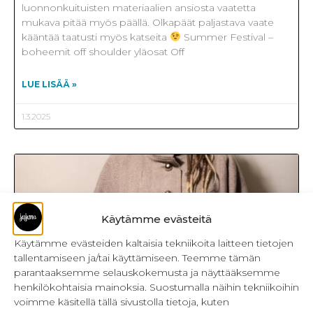
luonnonkuituisten materiaalien ansiosta vaatetta
mukava pitää myös päällä. Olkapäät paljastava vaate
kääntää taatusti myös katseita
Summer Festival –
boheemit off shoulder yläosat Off
LUE LISÄÄ »
1.3.2025
Käytämme evästeitä
Käytämme evästeiden kaltaisia tekniikoita laitteen tietojen
tallentamiseen ja/tai käyttämiseen. Teemme tämän
parantaaksemme selauskokemusta ja näyttääksemme
henkilökohtaisia mainoksia. Suostumalla näihin tekniikoihin
voimme käsitellä tällä sivustolla tietoja, kuten