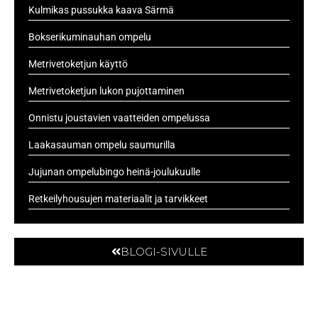
Kulmikas pussukka kaava Särmä
Bokserikuminauhan ompelu
Metrivetoketjun käyttö
Metrivetoketjun lukon pujottaminen
Onnistu joustavien vaatteiden ompelussa
Laakasauman ompelu saumurilla
Jujunan ompelubingo heinä-joulukuulle
Retkeilyhousujen materiaalit ja tarvikkeet
BLOGI-SIVULLE