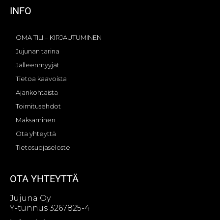
INFO
OMA TILI – KIRJAUTUMINEN
Jujunan tarina
Jälleenmyyjät
Tietoa kaavoista
Ajankohtaista
Toimitusehdot
Maksaminen
Ota yhteyttä
Tietosuojaseloste
OTA YHTEYTTÄ
Jujuna Oy
Y-tunnus 3267825-4