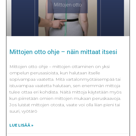
Mittojen otto ohje – näin mittaat itsesi
Mittojen otto ohje – mittojen ottaminen on yksi
ompelun perusasioista, kun halutaan itselle
sopivampaa vaatetta. Mitä vartalonmyötäisempää tai
istuvampaa vaatetta halutaan, sen enemmän mittoja
tulee ottaa eri kohdista. Näitä mittoja käytetään myös
kun piirretään omien mittojen mukaan peruskaavoja.
Jos luistat mittojen otosta, vaate voi olla liian pieni tai
suuri, vyötärö
LUE LISÄÄ »