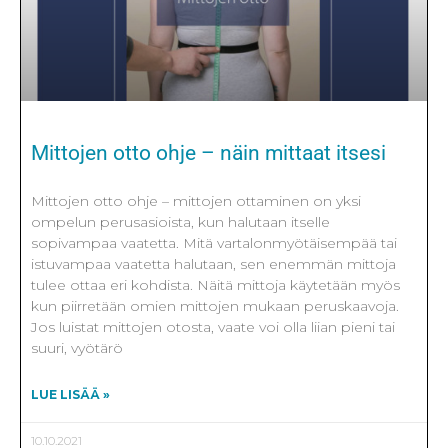
Mittojen otto ohje – näin mittaat itsesi
Mittojen otto ohje – mittojen ottaminen on yksi
ompelun perusasioista, kun halutaan itselle
sopivampaa vaatetta. Mitä vartalonmyötäisempää tai
istuvampaa vaatetta halutaan, sen enemmän mittoja
tulee ottaa eri kohdista. Näitä mittoja käytetään myös
kun piirretään omien mittojen mukaan peruskaavoja.
Jos luistat mittojen otosta, vaate voi olla liian pieni tai
suuri, vyötärö
LUE LISÄÄ »
10.10.2021