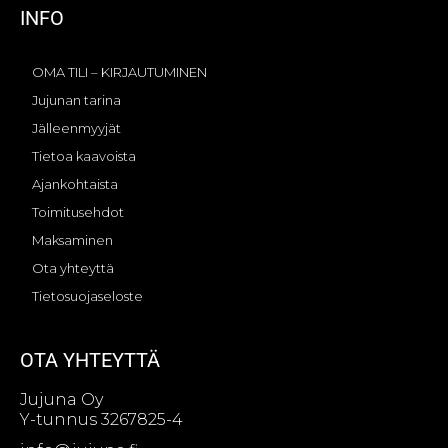
INFO
OMA TILI – KIRJAUTUMINEN
Jujunan tarina
Jälleenmyyjät
Tietoa kaavoista
Ajankohtaista
Toimitusehdot
Maksaminen
Ota yhteyttä
Tietosuojaseloste
OTA YHTEYTTÄ
Jujuna Oy
Y-tunnus 3267825-4