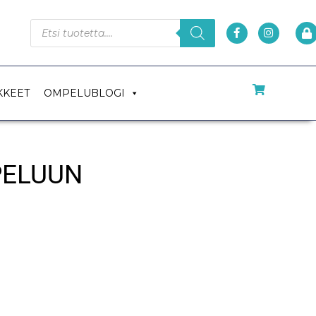
KKEET
OMPELUBLOGI
PELUUN