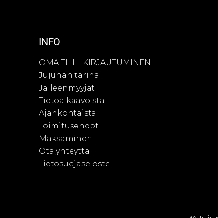
INFO
OMA TILI – KIRJAUTUMINEN
Jujunan tarina
Jälleenmyyjät
Tietoa kaavoista
Ajankohtaista
Toimitusehdot
Maksaminen
Ota yhteyttä
Tietosuojaseloste