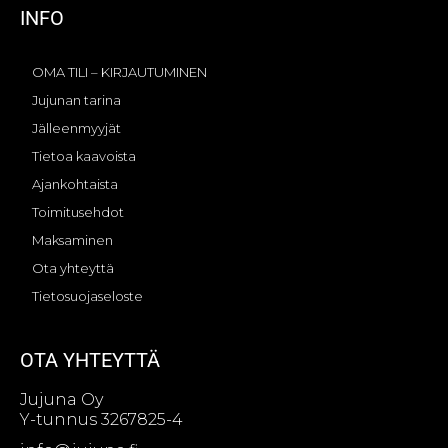
INFO
OMA TILI – KIRJAUTUMINEN
Jujunan tarina
Jälleenmyyjät
Tietoa kaavoista
Ajankohtaista
Toimitusehdot
Maksaminen
Ota yhteyttä
Tietosuojaseloste
OTA YHTEYTTÄ
Jujuna Oy
Y-tunnus 3267825-4