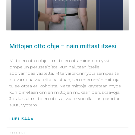
Mittojen otto ohje – näin mittaat itsesi
Mittojen otto ohje – mittojen ottaminen on yksi
ompelun perusasioista, kun halutaan itselle
sopivampaa vaatetta. Mitä vartalonmyötäisempää tai
istuvampaa vaatetta halutaan, sen enemmän mittoja
tulee ottaa eri kohdista. Näitä mittoja käytetään myös
kun piirretään omien mittojen mukaan peruskaavoja.
Jos luistat mittojen otosta, vaate voi olla liian pieni tai
suuri, vyötärö
LUE LISÄÄ »
10.10.2021